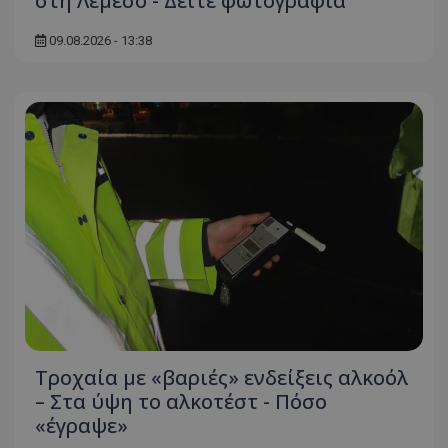
στη Λεμεσό - Δείτε φωτογραφία
09.08.2026 - 13:38
Τροχαία με «βαριές» ενδείξεις αλκοόλ
– Στα ύψη το αλκοτέστ - Πόσο
«έγραψε»