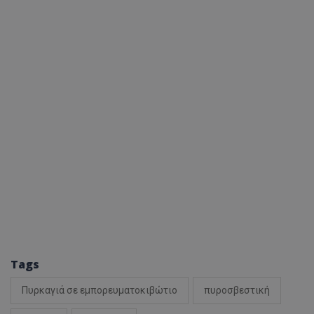
Tags
Πυρκαγιά σε εμπορευματοκιβώτιο
πυροσβεστική