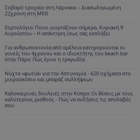
Σοβαρό τροχαίο στη Λάρνακα – Διασωληνωμένη
22χρονη στη ΜΕΘ
Εορτολόγιο: Ποιοι γιορτάζουν σήμερα, Κυριακή 9
Αυγούστου – Η απάντηση ίσως σας εκπλήξει
Για ανθρωποκτονία από αμέλεια κατηγορούνται οι
γονείς του 4χρονου και ο ιδιοκτήτης του beach bar
στην Πάρο: Πώς έγινε η τραγωδία
Νύχτα «φωτιά» για την Αστυνομία - 620 οχήματα στο
μικροσκόπιο και μπαράζ συλλήψεων
Καλοκαιρινές δουλειές στην Κύπρο: Οι θέσεις με τους
καλύτερους μισθούς - Πώς να αυξήσεις τις απολαβές
σου