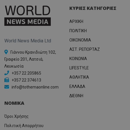
ΚΥΡΙΕΣ ΚΑΤΗΓΟΡΙΕΣ
ΑΡΧΙΚΗ
ΠΟΛΙΤΙΚΗ
OIKONOMIA
World News Media Ltd
ΑΣΤ. ΡΕΠΟΡΤΑΖ
Γιάννου Κρανιδιώτη 102,
ΚΟΙΝΩΝΙΑ
Γραφείο 201, Λατσιά,
Λευκωσία
LIFESTYLE
+357 22 205865
ΑΘΛΗΤΙΚΑ
+357 22 374613
ΕΛΛΑΔΑ
info@tothemaonline.com
ΔΙΕΘΝΗ
ΝΟΜΙΚΑ
Όροι Χρήσης
Πολιτική Απορρήτου