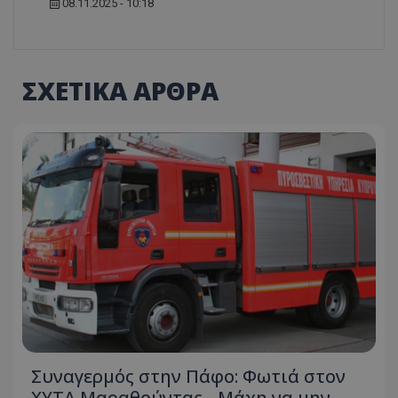
08.11.2025 - 10:18
ΣΧΕΤΙΚΑ ΑΡΘΡΑ
Συναγερμός στην Πάφο: Φωτιά στον
ΧΥΤΑ Μαραθούντας - Μάχη να μην