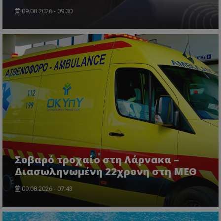
09.08.2026 - 09:30
CookieScriptConsent
CookieScript
www.tothemaonline.com
Σοβαρό τροχαίο στη Λάρνακα –
Διασωληνωμένη 22χρονη στη ΜΕΘ
09.08.2026 - 07:43