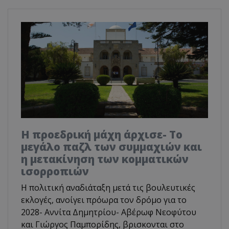
Η προεδρική μάχη άρχισε- Το
μεγάλο παζλ των συμμαχιών και
η μετακίνηση των κομματικών
ισορροπιών
Η πολιτική αναδιάταξη μετά τις βουλευτικές
εκλογές, ανοίγει πρόωρα τον δρόμο για το
2028- Αννίτα Δημητρίου- Αβέρωφ Νεοφύτου
και Γιώργος Παμπορίδης, βρισκονται στο