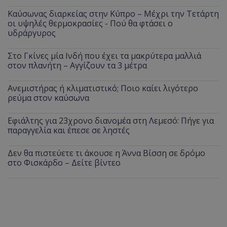
Καύσωνας διαρκείας στην Κύπρο – Μέχρι την Τετάρτη
οι υψηλές θερμοκρασίες - Πού θα φτάσει ο
υδράργυρος
Στο Γκίνες μία Ινδή που έχει τα μακρύτερα μαλλιά
στον πλανήτη – Αγγίζουν τα 3 μέτρα
Ανεμιστήρας ή κλιματιστικό; Ποιο καίει λιγότερο
ρεύμα στον καύσωνα
Εφιάλτης για 23χρονο διανομέα στη Λεμεσό: Πήγε για
παραγγελία και έπεσε σε ληστές
Δεν θα πιστεύετε τι άκουσε η Άννα Βίσση σε δρόμο
στο Φισκάρδο – Δείτε βίντεο