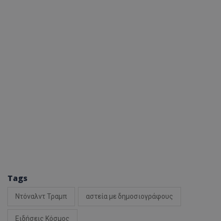
Tags
Ντόναλντ Τραμπ
αστεία με δημοσιογράφους
Ειδήσεις Κόσμος