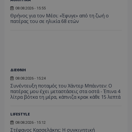
08.08.2026 - 15:55
Θρήνος για τον Μέσι: «Έφυγε» από τη ζωή ο
πατέρας του σε ηλικία 68 ετών
ΔΙΕΘΝΗ
08.08.2026 - 15:24
Συνέντευξη ποταμός του Χάντερ Μπάιντεν: Ο
πατέρας μου έχει μεταστάσεις στα οστά - Έπινα 4
λίτρα βότκα τη μέρα, κάπνιζα κρακ κάθε 15 λεπτά
LIFESTYLE
08.08.2026 - 15:12
Στέφανος Κασσελάκης: Η συγκινητική