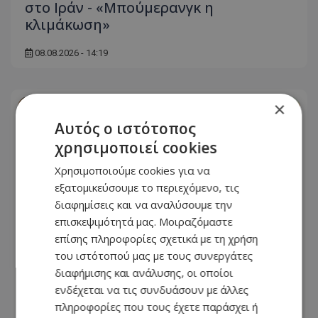
στο Ιράν - «Μπούμερανγκ η
κλιμάκωση»
08.08.2026 - 14:19
×
Αυτός ο ιστότοπος
χρησιμοποιεί cookies
Χρησιμοποιούμε cookies για να
εξατομικεύσουμε το περιεχόμενο, τις
διαφημίσεις και να αναλύσουμε την
επισκεψιμότητά μας. Μοιραζόμαστε
επίσης πληροφορίες σχετικά με τη χρήση
του ιστότοπού μας με τους συνεργάτες
διαφήμισης και ανάλυσης, οι οποίοι
Ντόναλντ Τραμπ: Προσφεύγει στο
ενδέχεται να τις συνδυάσουν με άλλες
Ανώτατο Δικαστήριο κατά της
πληροφορίες που τους έχετε παράσχει ή