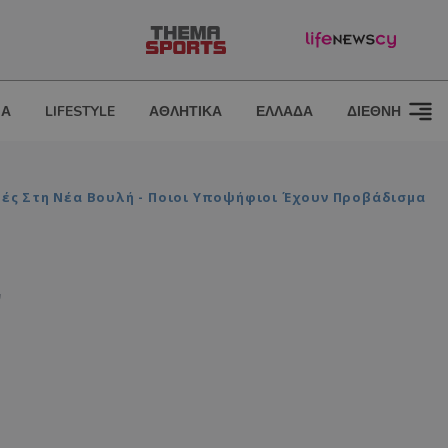
ΙΑ
LIFESTYLE
ΑΘΛΗΤΙΚΑ
ΕΛΛΑΔΑ
ΔΙΕΘΝΗ
ές Στη Νέα Βουλή - Ποιοι Υποψήφιοι Έχουν Προβάδισμα
ν