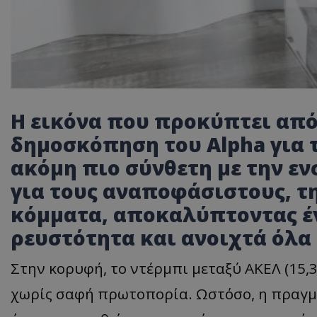
Η εικόνα που προκύπτει από
δημοσκόπηση του Αlpha για 
ακόμη πιο σύνθετη με την ε
για τους αναποφάσιστους, τ
κόμματα, αποκαλύπτοντας έν
ρευστότητα και ανοιχτά όλα 
Στην κορυφή, το ντέρμπι μεταξύ ΑΚΕΛ (15,3
χωρίς σαφή πρωτοπορία. Ωστόσο, η πραγμ