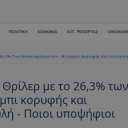
ΠΟΛΙΤΙΚΗ
ΚΟΙΝΩΝΙΑ
ΑΣΤ. ΡΕΠΟΡΤΑΖ
ΟΙΚΟΝΟΜ
6,3% Των Αναποφάσιστων - Ντέρμπι Κορυφής Και Ανατροπ
ρίλερ με το 26,3% τω
μπι κορυφής και
λή - Ποιοι υποψήφιοι