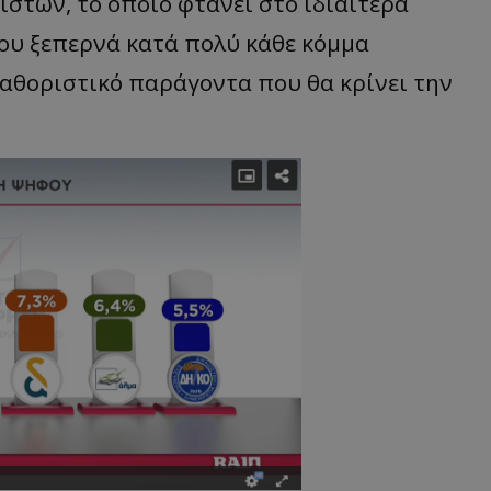
στων, το οποίο φτάνει στο ιδιαίτερα
που ξεπερνά κατά πολύ κάθε κόμμα
καθοριστικό παράγοντα που θα κρίνει την