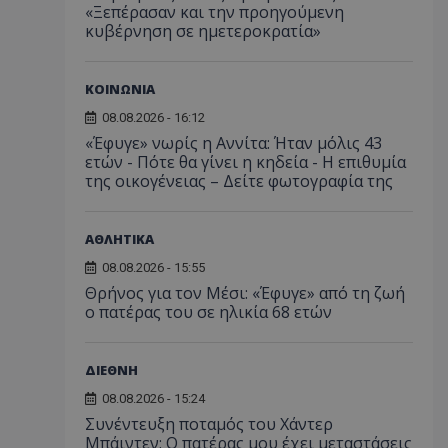
«Ξεπέρασαν και την προηγούμενη
κυβέρνηση σε ημετεροκρατία»
ΚΟΙΝΩΝΙΑ
08.08.2026 - 16:12
«Έφυγε» νωρίς η Αννίτα: Ήταν μόλις 43
ετών - Πότε θα γίνει η κηδεία - Η επιθυμία
της οικογένειας – Δείτε φωτογραφία της
ΑΘΛΗΤΙΚΑ
08.08.2026 - 15:55
Θρήνος για τον Μέσι: «Έφυγε» από τη ζωή
ο πατέρας του σε ηλικία 68 ετών
ΔΙΕΘΝΗ
08.08.2026 - 15:24
Συνέντευξη ποταμός του Χάντερ
Μπάιντεν: Ο πατέρας μου έχει μεταστάσεις