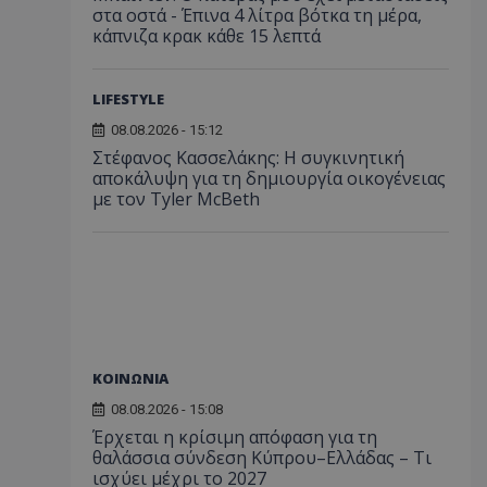
στα οστά - Έπινα 4 λίτρα βότκα τη μέρα,
κάπνιζα κρακ κάθε 15 λεπτά
LIFESTYLE
08.08.2026 - 15:12
Στέφανος Κασσελάκης: Η συγκινητική
αποκάλυψη για τη δηµιουργία οικογένειας
με τον Tyler McBeth
ΚΟΙΝΩΝΙΑ
08.08.2026 - 15:08
Έρχεται η κρίσιμη απόφαση για τη
θαλάσσια σύνδεση Κύπρου–Ελλάδας – Τι
ισχύει μέχρι το 2027