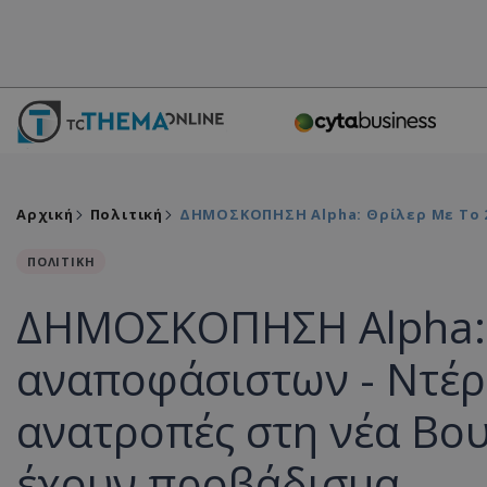
Αρχική
Πολιτική
ΔΗΜΟΣΚΟΠΗΣΗ Alpha: Θρίλερ Με Το 2
ΠΟΛΙΤΙΚΗ
ΔΗΜΟΣΚΟΠΗΣΗ Alpha: Θ
αναποφάσιστων - Ντέρ
ανατροπές στη νέα Βου
έχουν προβάδισμα