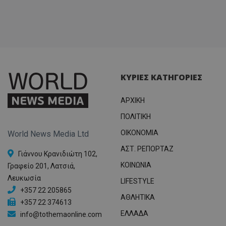
ΚΥΡΙΕΣ ΚΑΤΗΓΟΡΙΕΣ
ΑΡΧΙΚΗ
ΠΟΛΙΤΙΚΗ
OIKONOMIA
World News Media Ltd
ΑΣΤ. ΡΕΠΟΡΤΑΖ
Γιάννου Κρανιδιώτη 102,
ΚΟΙΝΩΝΙΑ
Γραφείο 201, Λατσιά,
Λευκωσία
LIFESTYLE
+357 22 205865
ΑΘΛΗΤΙΚΑ
+357 22 374613
ΕΛΛΑΔΑ
info@tothemaonline.com