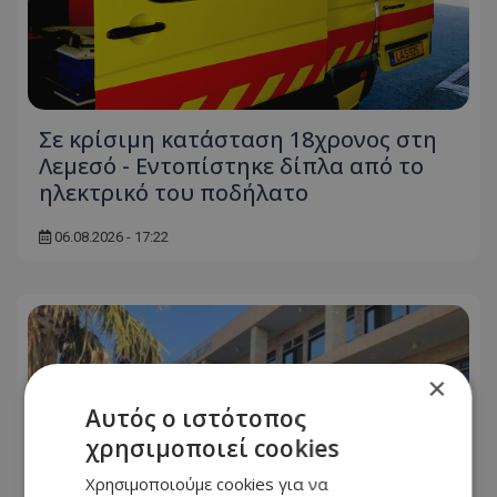
Σε κρίσιμη κατάσταση 18χρονος στη
Λεμεσό - Εντοπίστηκε δίπλα από το
ηλεκτρικό του ποδήλατο
06.08.2026 - 17:22
×
Αυτός ο ιστότοπος
χρησιμοποιεί cookies
Χρησιμοποιούμε cookies για να