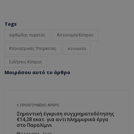
Tags
αφθώδης πυρετός
Αστυνομία Κύπρου
Κτηνιατρικές Υπηρεσίες
κοινωνία
Ειδήσεις Κύπρος
Μοιράσου αυτό το άρθρο
ΠΡΟΗΓΟΎΜΕΝΟ ΆΡΘΡΟ
Σημαντική έγκριση συγχρηματοδότησης
€14,28 εκατ. για αντιπλημμυρικά έργα
στο Παραλίμνι