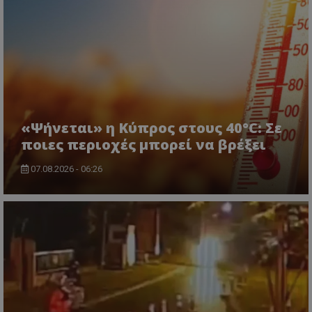
«Ψήνεται» η Κύπρος στους 40°C: Σε
ποιες περιοχές μπορεί να βρέξει
07.08.2026 - 06:26
CookieScriptConsent
CookieScript
www.tothemaonline.com