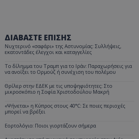
ΔΙΑΒΑΣΤΕ ΕΠΙΣΗΣ
Νυχτερινό «σαφάρι» της Αστυνομίας: Συλλήψεις,
εκατοντάδες έλεγχοι και καταγγελίες
Το δίλημμα του Τραμπ για το Ιράν: Παραχωρήσεις για
να ανοίξει το Ορμούζ ή συνέχιση του πολέμου
Θρίλερ στην ΕΔΕΚ με τις υποψηφιότητες: Στο
μικροσκόπιο η Σοφία Χριστοδούλου Μακρή
«Ψήνεται» η Κύπρος στους 40°C: Σε ποιες περιοχές
μπορεί να βρέξει
Εορτολόγιο: Ποιοι γιορτάζουν σήμερα