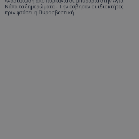
Αναστάτωση από πυρκαγιά σε μπυραρία στην Αγία
Νάπα τα ξημερώματα - Την έσβησαν οι ιδιοκτήτες
πριν φτάσει η Πυροσβεστική