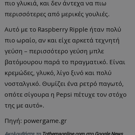
πιο γλυκιά, και δεν άντεχα να πιω
περισσότερες από μερικές γουλιές.
Αυτό με το Raspberry Ripple ήταν πολύ
πιο ωραίο, αν και είχε αρκετά τεχνητή
γεύση – περισσότερο γεύση μπλε
βατόμουρου παρά το πραγματικό. Είναι
κρεμώδες, γλυκό, λίγο ξινό και πολύ
νοσταλγικό. Θυμίζει ένα ρετρό παγωτό,
οπότε σίγουρα η Pepsi πέτυχε τον στόχο
της με αυτό».
Πηγή: powergame.gr
Ακολουθήστε το
Tothemaonline.com στο Google News