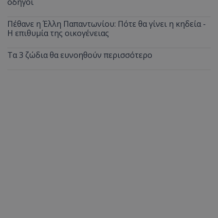
οδηγοί
Πέθανε η Έλλη Παπαντωνίου: Πότε θα γίνει η κηδεία -
Η επιθυμία της οικογένειας
Τα 3 ζώδια θα ευνοηθούν περισσότερο