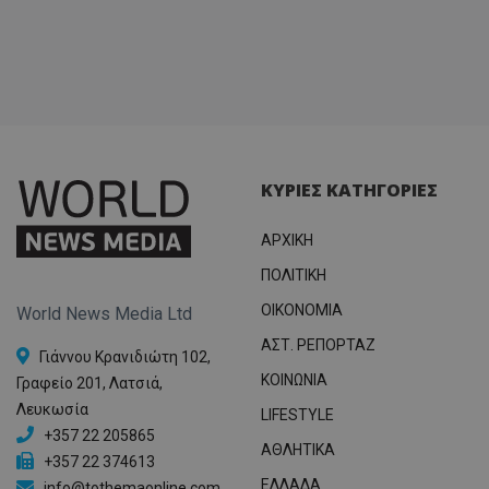
ΚΥΡΙΕΣ ΚΑΤΗΓΟΡΙΕΣ
ΑΡΧΙΚΗ
ΠΟΛΙΤΙΚΗ
OIKONOMIA
World News Media Ltd
ΑΣΤ. ΡΕΠΟΡΤΑΖ
Γιάννου Κρανιδιώτη 102,
ΚΟΙΝΩΝΙΑ
Γραφείο 201, Λατσιά,
Λευκωσία
LIFESTYLE
+357 22 205865
ΑΘΛΗΤΙΚΑ
+357 22 374613
ΕΛΛΑΔΑ
info@tothemaonline.com