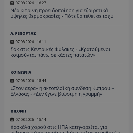
07.08.2026 - 16:27
Νέα κίτρινη προειδοποίηση για εξαιρετικά
υψηλές θερμοκρασίες - Πότε θα τεθεί σε ισχύ
Α. ΡΕΠΟΡΤΑΖ
07.08.2026 - 16:11
Σοκ στις Κεντρικές Φυλακές - «Κρατούμενοι
κοιμούνται πάνω σε κάσιες πατατών»
ΚΟΙΝΩΝΙΑ
07.08.2026 - 15:44
«Στον αέρα» η ακτοπλοϊκή σύνδεση Κύπρου –
Ελλάδας - «Δεν έγινε βιώσιμη η γραμμή»
ΔΙΕΘΝΗ
07.08.2026 - 15:14
Δασκάλα χορού στις ΗΠΑ κατηγορείται για
σεξουαλική κακοποίηση δύο ανήλικων μαθητών