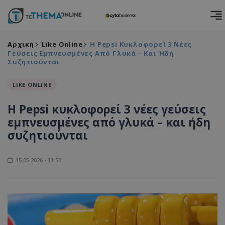
Αρχική
Like Online
Η Pepsi Κυκλοφορεί 3 Νέες
Γεύσεις Εμπνευσμένες Από Γλυκά – Και Ήδη
Συζητιούνται
LIKE ONLINE
Η Pepsi κυκλοφορεί 3 νέες γεύσεις
εμπνευσμένες από γλυκά – και ήδη
συζητιούνται
15.05.2026 - 11:57