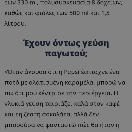
των 330 ml, πολυσυσκευασία 8 δοχείων,
καθώς και φιάλες των 500 ml και 1,5
λίτρου.
Έχουν όντως γεύση
παγωτού;
«Όταν άκουσα ότι η Pepsi έφτιαχνε ένα
ποτό με αλατισμένη καραμέλα, μπορώ να
πω ότι μου κέντρισε την περιέργεια. Η
γλυκιά γεύση ταιριάζει καλά στον καφέ
και τη ζεστή σοκολάτα, αλλά δεν
μπορούσα να φανταστώ πώς θα ήταν η