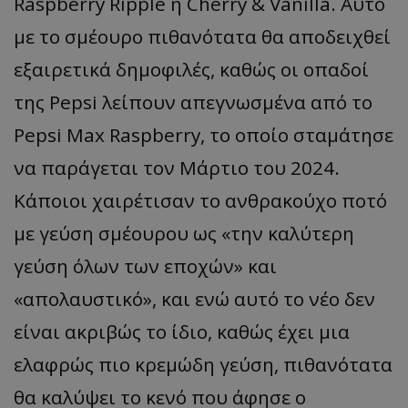
Raspberry Ripple ή Cherry & Vanilla. Αυτό
με το σμέουρο πιθανότατα θα αποδειχθεί
εξαιρετικά δημοφιλές, καθώς οι οπαδοί
της Pepsi λείπουν απεγνωσμένα από το
Pepsi Max Raspberry, το οποίο σταμάτησε
να παράγεται τον Μάρτιο του 2024.
Κάποιοι χαιρέτισαν το ανθρακούχο ποτό
με γεύση σμέουρου ως «την καλύτερη
γεύση όλων των εποχών» και
«απολαυστικό», και ενώ αυτό το νέο δεν
είναι ακριβώς το ίδιο, καθώς έχει μια
ελαφρώς πιο κρεμώδη γεύση, πιθανότατα
θα καλύψει το κενό που άφησε ο