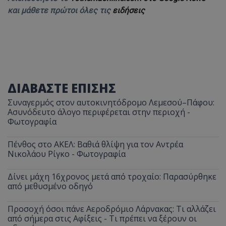
και μάθετε πρώτοι όλες τις
ειδήσεις
ΔΙΑΒΑΣΤΕ ΕΠΙΣΗΣ
Συναγερμός στον αυτοκινητόδρομο Λεμεσού–Πάφου:
Ασυνόδευτο άλογο περιφέρεται στην περιοχή -
Φωτογραφία
Πένθος στο ΑΚΕΛ: Βαθιά θλίψη για τον Αντρέα
Νικολάου Ρίγκο - Φωτογραφία
Δίνει μάχη 16χρονος μετά από τροχαίο: Παρασύρθηκε
από μεθυσμένο οδηγό
Προσοχή όσοι πάνε Αεροδρόμιο Λάρνακας: Τι αλλάζει
από σήμερα στις Αφίξεις - Τι πρέπει να ξέρουν οι