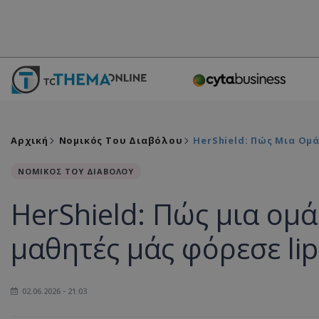
Αρχική
Νομικός Του Διαβόλου
HerShield: Πώς Μια Ομ
ΝΟΜΙΚΟΣ ΤΟΥ ΔΙΑΒΟΛΟΥ
HerShield: Πώς μια ομ
μαθητές μάς φόρεσε lip 
02.06.2026 - 21:03