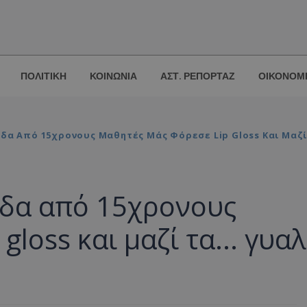
ΠΟΛΙΤΙΚΗ
ΚΟΙΝΩΝΙΑ
ΑΣΤ. ΡΕΠΟΡΤΑΖ
ΟΙΚΟΝΟΜ
άδα Από 15χρονους Μαθητές Μάς Φόρεσε Lip Gloss Και Μαζί 
άδα από 15χρονους
gloss και μαζί τα... γυαλ