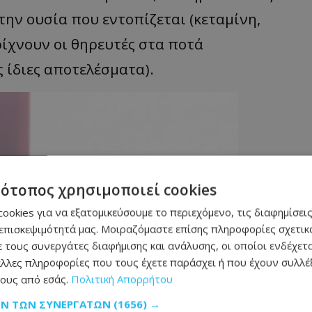
την ουσία που εντοπίζεται (
κεταμίνη,
ρίχνουν οι θηρευτές στα ποτά
 ίδιες αποτελέσματα).
τότοπος χρησιμοποιεί cookies
ookies για να εξατομικεύσουμε το περιεχόμενο, τις διαφημίσεις
επισκεψιμότητά μας. Μοιραζόμαστε επίσης πληροφορίες σχετικά
 τους συνεργάτες διαφήμισης και ανάλυσης, οι οποίοι ενδέχετα
λλες πληροφορίες που τους έχετε παράσχει ή που έχουν συλλέξ
ους από εσάς.
Πολιτική Απορρήτου
ΩΝ ΤΩΝ ΣΥΝΕΡΓΑΤΏΝ
(1656) →