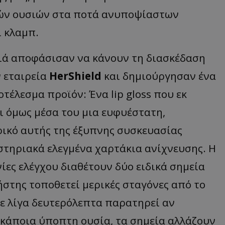
ικών ουσιών στα ποτά ανυποψίαστων
ι κλαμπ.
ιδιά αποφάσισαν να κάνουν τη διασκέδαση
ν εταιρεία
HerShield
και δημιούργησαν ένα
τέλεσμα προϊόν: Ένα lip gloss που εκ
ι όμως μέσα του μια ευφυέστατη,
ρικό αυτής της έξυπνης συσκευασίας
στηριακά ελεγμένα χαρτάκια ανίχνευσης. Η
νίες ελέγχου διαθέτουν δύο ειδικά σημεία
ήστης τοποθετεί μερικές σταγόνες από το
σε λίγα δευτερόλεπτα παρατηρεί αν
 κάποια ύποπτη ουσία, τα σημεία αλλάζουν