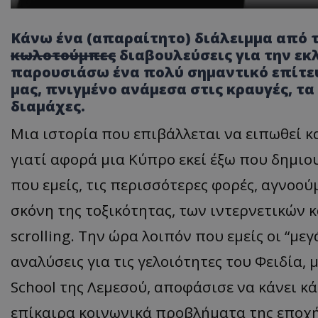
Κάνω ένα (απαραίτητο) διάλειμμα από 
κωλοτούμπες
διαβουλεύσεις για την εκ
παρουσιάσω ένα πολύ σημαντικό επίτε
μας, πνιγμένο ανάμεσα στις κραυγές, τα
διαμάχες.
Μια ιστορία που επιβάλλεται να ειπωθεί κα
γιατί αφορά μια Κύπρο εκεί έξω που δημιου
που εμείς, τις περισσότερες φορές, αγνοού
σκόνη της τοξικότητας, των ιντερνετικών
scrolling.
Την ώρα λοιπόν που εμείς οι “με
αναλύσεις για τις γελοιότητες του Φειδία, 
School της Λεμεσού, αποφάσισε να κάνει κά
επίκαιρα κοινωνικά προβλήματα της εποχής