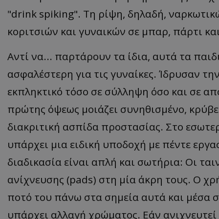
"drink spiking". Τη ρίψη, δηλαδή, ναρκωτ
κοριτσιών και γυναικών σε μπαρ, πάρτι κα
Αντί να... παρτάρουν τα ίδια, αυτά τα πα
ασφαλέστερη για τις γυναίκες. Ίδρυσαν τη
εκπληκτικό τόσο σε σύλληψη όσο και σε απο
πρώτης όψεως μοιάζει συνηθισμένο, κρύβε
διακριτική ασπίδα προστασίας. Στο εσωτε
υπάρχει μια ειδική υποδοχή με πέντε εργα
διαδικασία είναι απλή και σωτήρια: Οι ται
ανίχνευσης (pads) στη μία άκρη τους. Ο χρ
ποτό του πάνω στα σημεία αυτά και μέσα 
υπάρχει αλλαγή χρώματος. Εάν ανιχνευτεί