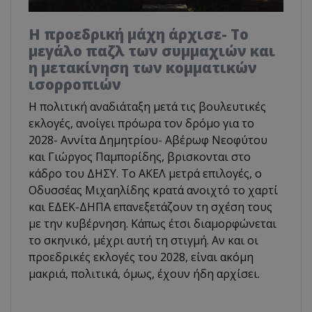
Η προεδρική μάχη άρχισε- Το
μεγάλο παζλ των συμμαχιών και
η μετακίνηση των κομματικών
ισορροπιών
Η πολιτική αναδιάταξη μετά τις βουλευτικές
εκλογές, ανοίγει πρόωρα τον δρόμο για το
2028- Αννίτα Δημητρίου- Αβέρωφ Νεοφύτου
και Γιώργος Παμπορίδης, βρισκονται στο
κάδρο του ΔΗΣΥ. Το ΑΚΕΛ μετρά επιλογές, ο
Οδυσσέας Μιχαηλίδης κρατά ανοιχτό το χαρτί
και ΕΔΕΚ-ΔΗΠΑ επανεξετάζουν τη σχέση τους
με την κυβέρνηση. Κάπως έτσι διαμορφώνεται
το σκηνικό, μέχρι αυτή τη στιγμή. Αν και οι
προεδρικές εκλογές του 2028, είναι ακόμη
μακριά, πολιτικά, όμως, έχουν ήδη αρχίσει.