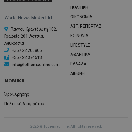
ΠΟΛΙΤΙΚΗ
OIKONOMIA
World News Media Ltd
ΑΣΤ. ΡΕΠΟΡΤΑΖ
Γιάννου Κρανιδιώτη 102,
ΚΟΙΝΩΝΙΑ
Γραφείο 201, Λατσιά,
Λευκωσία
LIFESTYLE
+357 22 205865
ΑΘΛΗΤΙΚΑ
+357 22 374613
ΕΛΛΑΔΑ
info@tothemaonline.com
ΔΙΕΘΝΗ
ΝΟΜΙΚΑ
Όροι Χρήσης
Πολιτική Απορρήτου
2026 © Tothemaonline. All rights reserved.