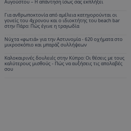
Αυγούστου – Η απάντηση ίσως σας εκπλήξει
Για ανθρωποκτονία από αμέλεια κατηγορούνται οι
γονείς του 4χρονου και ο ιδιοκτήτης του beach bar
στην Πάρο: Πώς έγινε η τραγωδία
Νύχτα «φωτιά» για την Αστυνομία - 620 οχήματα στο
μικροσκόπιο και μπαράζ συλλήψεων
Καλοκαιρινές δουλειές στην Κύπρο: Οι θέσεις με τους
καλύτερους μισθούς - Πώς να αυξήσεις τις απολαβές
σου