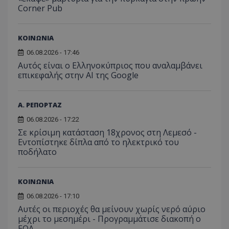
Corner Pub
κατάσ
περιόδ
σύνδεσ
ΚΟΙΝΩΝΙΑ
06.08.2026 - 17:46
Αυτός είναι ο Ελληνοκύπριος που αναλαμβάνει
επικεφαλής στην ΑΙ της Google
Α. ΡΕΠΟΡΤΑΖ
06.08.2026 - 17:22
Σε κρίσιμη κατάσταση 18χρονος στη Λεμεσό -
Εντοπίστηκε δίπλα από το ηλεκτρικό του
ποδήλατο
ΚΟΙΝΩΝΙΑ
06.08.2026 - 17:10
Αυτές οι περιοχές θα μείνουν χωρίς νερό αύριο
μέχρι το μεσημέρι - Προγραμμάτισε διακοπή ο
ΕΟΑ