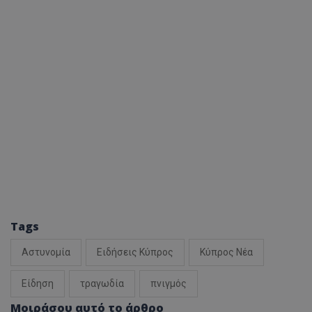
Tags
Αστυνομία
Ειδήσεις Κύπρος
Κύπρος Νέα
Είδηση
τραγωδία
πνιγμός
Μοιράσου αυτό το άρθρο