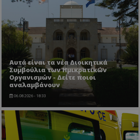
VISITOR_PRIVACY_METADATA
YouTube
.youtube.com
Αυτά είναι τα νέα Διοικητικά
Συμβούλια των Ημικρατικών
Οργανισμών - Δείτε ποιοι
αναλαμβάνουν
06.08.2026 - 18:33