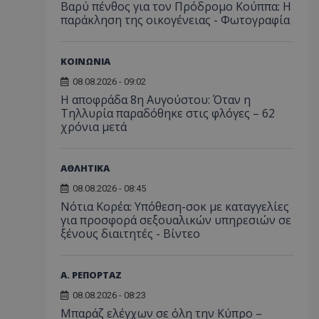
Βαρύ πένθος για τον Πρόδρομο Κούππα: Η
παράκληση της οικογένειας - Φωτογραφία
ΚΟΙΝΩΝΙΑ
08.08.2026 - 09:02
Η αποφράδα 8η Αυγούστου: Όταν η
Τηλλυρία παραδόθηκε στις φλόγες – 62
χρόνια μετά
ΑΘΛΗΤΙΚΑ
08.08.2026 - 08:45
Νότια Κορέα: Υπόθεση-σοκ με καταγγελίες
για προσφορά σεξουαλικών υπηρεσιών σε
ξένους διαιτητές - Bίντεο
Α. ΡΕΠΟΡΤΑΖ
08.08.2026 - 08:23
Μπαράζ ελέγχων σε όλη την Κύπρο –