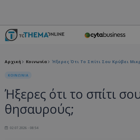
Αρχική
Κοινωνία
Ήξερες Ότι Το Σπίτι Σου Κρύβει Μι
ΚΟΙΝΩΝΙΑ
Ήξερες ότι το σπίτι σο
θησαυρούς;
02.07.2026 - 08:54