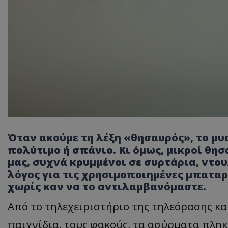
Όταν ακούμε τη λέξη «θησαυρός», το μυ
πολύτιμο ή σπάνιο. Κι όμως, μικροί θησ
μας, συχνά κρυμμένοι σε συρτάρια, ντο
λόγος για τις χρησιμοποιημένες μπατα
χωρίς καν να το αντιλαμβανόμαστε.
Από το τηλεχειριστήριο της τηλεόρασης και
παιχνίδια, τους φακούς, τα ασύρματα πληκτ