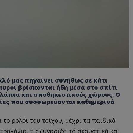
αλό μας πηγαίνει συνήθως σε κάτι
αυροί βρίσκονται ήδη μέσα στο σπίτι
υλάπια και αποθηκευτικούς χώρους. Ο
ρίες που συσσωρεύονται καθημερινά
 το ρολόι του τοίχου, μέχρι τα παιδικά
ρολόγια, τις ζυγαριές, τα ακουστικά και