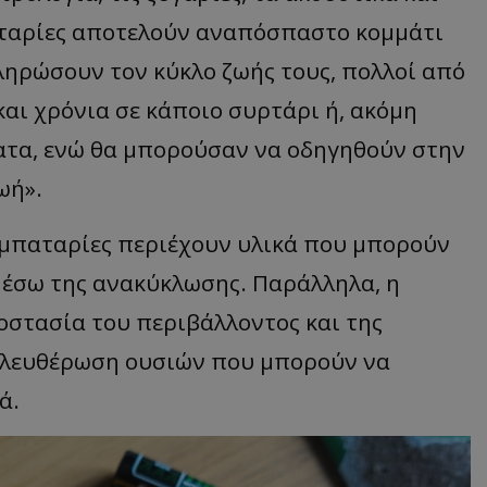
παταρίες αποτελούν αναπόσπαστο κομμάτι
ληρώσουν τον κύκλο ζωής τους, πολλοί από
και χρόνια σε κάποιο συρτάρι ή, ακόμη
ματα, ενώ θα μπορούσαν να οδηγηθούν στην
ωή».
ι μπαταρίες περιέχουν υλικά που μπορούν
μέσω της ανακύκλωσης. Παράλληλα, η
οστασία του περιβάλλοντος και της
πελευθέρωση ουσιών που μπορούν να
ά.