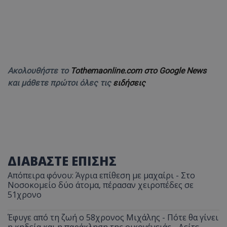
Ακολουθήστε το
Tothemaonline.com στο Google News
και μάθετε πρώτοι όλες τις
ειδήσεις
ΔΙΑΒΑΣΤΕ ΕΠΙΣΗΣ
Απόπειρα φόνου: Άγρια επίθεση με μαχαίρι - Στο
Νοσοκομείο δύο άτομα, πέρασαν χειροπέδες σε
51χρονο
Έφυγε από τη ζωή ο 58χρονος Μιχάλης - Πότε θα γίνει
η κηδεία και η παράκληση της οικογένειάς - Δείτε