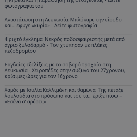
φωτογραφία του
Αναστάτωση στη Λευκωσία: Μπλόκαρε την είσοδο
και… έφυγε «κυρία» - Δείτε φωτογραφία
Φριχτό έγκλημα: Νεκρός ποδοσφαιριστής μετά από
άγριο ξυλοδαρμό - Τον χτύπησαν με πλάκες
πεζοδρομίου
Ραγδαίες εξελίξεις με το σοβαρό τροχαίο στη
Λευκωσία - Χειροπέδες στην σύζυγο του 27χρονου,
κρίσιμες ώρες για τον 16χρονο
Χαμός με Ιουλία Καλλιμάνη και θαμώνα: Της πέταξε
λουλούδια στο πρόσωπο και του τα… έριξε πίσω –
«Εσένα σ’ αρέσει;»