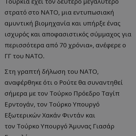
Τουρκία έχει τον δεύτερο μεγαλύτερο
στρατό στο ΝΑΤΟ, μια εντυπωσιακή
αμυντική βιομηχανία και υπήρξε ένας
ισχυρός και αποφασιστικός σύμμαχος για
περισσότερα από 70 χρόνια», ανέφερε ο
ΓΓ του ΝΑΤΟ.
Στη γραπτή δήλωση του ΝΑΤΟ,
αναφέρθηκε ότι ο Ρούτε θα συναντηθεί
σήμερα με τον Τούρκο Πρόεδρο Ταγίπ
Ερντογάν, τον Τούρκο Υπουργό
Εξωτερικών Χακάν Φιντάν και
τον Τούρκο Υπουργό Άμυνας Γιασάρ