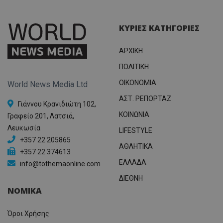
ΚΥΡΙΕΣ ΚΑΤΗΓΟΡΙΕΣ
ΑΡΧΙΚΗ
ΠΟΛΙΤΙΚΗ
OIKONOMIA
World News Media Ltd
ΑΣΤ. ΡΕΠΟΡΤΑΖ
Γιάννου Κρανιδιώτη 102,
ΚΟΙΝΩΝΙΑ
Γραφείο 201, Λατσιά,
Λευκωσία
LIFESTYLE
+357 22 205865
ΑΘΛΗΤΙΚΑ
+357 22 374613
ΕΛΛΑΔΑ
info@tothemaonline.com
ΔΙΕΘΝΗ
ΝΟΜΙΚΑ
Όροι Χρήσης