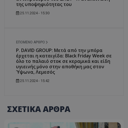
της υποψηφιότητας του
25.11.2024 - 15:30
ΕΠΌΜΕΝΟ ΆΡΘΡΟ
P. DAVID GROUP: Μετά από την μπόρα
έρχεται η καταιγίδα: Black Friday Week σε
όλο το παλαιό στοκ σε κεραμικά και είδη
υγιεινής μόνο στην αποθήκη μας στον
Ύψωνα, Λεμεσός
25.11.2024 - 15:42
ΣΧΕΤΙΚΑ ΑΡΘΡΑ