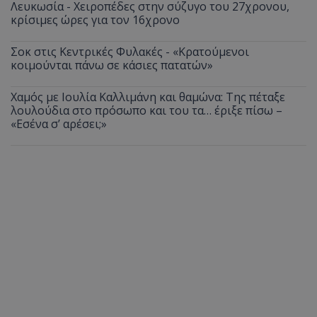
Λευκωσία - Χειροπέδες στην σύζυγο του 27χρονου,
κρίσιμες ώρες για τον 16χρονο
Σοκ στις Κεντρικές Φυλακές - «Κρατούμενοι
κοιμούνται πάνω σε κάσιες πατατών»
Χαμός με Ιουλία Καλλιμάνη και θαμώνα: Της πέταξε
λουλούδια στο πρόσωπο και του τα… έριξε πίσω –
«Εσένα σ’ αρέσει;»