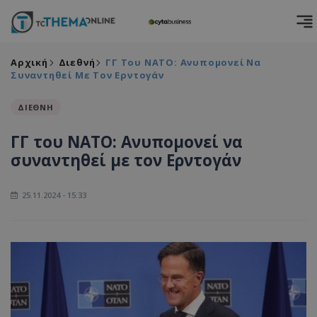
Αρχική
Διεθνή
ΓΓ Του ΝΑΤΟ: Ανυπομονεί Να
Συναντηθεί Με Τον Ερντογάν
ΔΙΕΘΝΗ
ΓΓ του ΝΑΤΟ: Ανυπομονεί να
συναντηθεί με τον Ερντογάν
25.11.2024 - 15:33