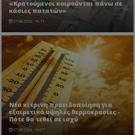
«Κρατούμενοι κοιμούνται πάνω σε
κάσιες πατατών»
07.08.2026 - 16:11
CookieScriptConsent
CookieScript
www.tothemaonline.com
Νέα κίτρινη προειδοποίηση για
εξαιρετικά υψηλές θερμοκρασίες -
Πότε θα τεθεί σε ισχύ
07.08.2026 - 16:27