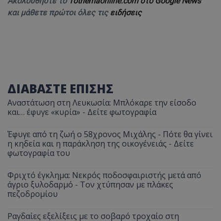
Ακολουθήστε το
Tothemaonline.com στο Google News
και μάθετε πρώτοι όλες τις
ειδήσεις
ΔΙΑΒΑΣΤΕ ΕΠΙΣΗΣ
Αναστάτωση στη Λευκωσία: Μπλόκαρε την είσοδο
και… έφυγε «κυρία» - Δείτε φωτογραφία
Έφυγε από τη ζωή ο 58χρονος Μιχάλης - Πότε θα γίνει
η κηδεία και η παράκληση της οικογένειάς - Δείτε
φωτογραφία του
Φριχτό έγκλημα: Νεκρός ποδοσφαιριστής μετά από
άγριο ξυλοδαρμό - Τον χτύπησαν με πλάκες
πεζοδρομίου
Ραγδαίες εξελίξεις με το σοβαρό τροχαίο στη