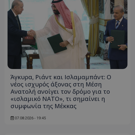
Άγκυρα, Ριάντ και Ισλαμαμπάντ: Ο
νέος ισχυρός άξονας στη Μέση
Ανατολή ανοίγει τον δρόμο για το
«ισλαμικό ΝΑΤΟ», τι σημαίνει η
συμφωνία της Μέκκας
07.08.2026 - 19:45