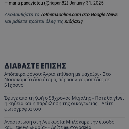
— maria panayiotou (@riapan82)
January 31, 2025
Ακολουθήστε το
Tothemaonline.com στο Google News
και μάθετε πρώτοι όλες τις
ειδήσεις
ΔΙΑΒΑΣΤΕ ΕΠΙΣΗΣ
Απόπειρα φόνου: Άγρια επίθεση με μαχαίρι - Στο
Νοσοκομείο δύο άτομα, πέρασαν χειροπέδες σε
51χρονο
Έφυγε από τη ζωή ο 58χρονος Μιχάλης - Πότε θα γίνει
η κηδεία και η παράκληση της οικογένειάς - Δείτε
φωτογραφία του
Αναστάτωση στη Λευκωσία: Μπλόκαρε την είσοδο
και… έφυγε «κυρία» - Δείτε φωτογραφία