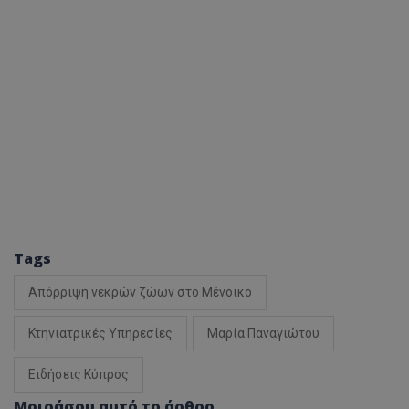
Tags
Απόρριψη νεκρών ζώων στο Μένοικο
Κτηνιατρικές Υπηρεσίες
Μαρία Παναγιώτου
Ειδήσεις Κύπρος
Μοιράσου αυτό το άρθρο