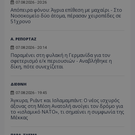
07.08.2026 - 20:26
Απόπειρα φόνου: Άγρια επίθεση με μαχαίρι - Στο
Νοσοκομείο δύο άτομα, πέρασαν χειροπέδες σε
51χρονο
Α. ΡΕΠΟΡΤΑΖ
07.08.2026 - 20:14
Παραμένει στη φυλακή η Γερμανίδα για τον
σφετερισμό ε/κ περιουσιών - Αναβλήθηκε η
δίκη, πότε συνεχίζεται
ΔΙΕΘΝΗ
07.08.2026 - 19:45
Άγκυρα, Ριάντ και Ισλαμαμπάντ: Ο νέος ισχυρός
άξονας στη Μέση Ανατολή ανοίγει τον δρόμο για
το «ισλαμικό ΝΑΤΟ», τι σημαίνει η συμφωνία της
Μέκκας
ΠΑΡΑ-THEMA