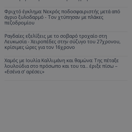
Φριχτό έγκλημα: Νεκρός ποδοσφαιριστής μετά από
άγριο ξυλοδαρμό - Τον χτύπησαν με πλάκες
πεζοδρομίου
Ραγδαίες εξελίξεις με το σοβαρό τροχαίο στη
Λευκωσία - Χειροπέδες στην σύζυγο του 27χρονου,
κρίσιμες ώρες για τον 16χρονο
Χαμός με Ιουλία Καλλιμάνη και θαμώνα: Της πέταξε
λουλούδια στο πρόσωπο και του τα… έριξε πίσω –
«Εσένα σ’ αρέσει;»