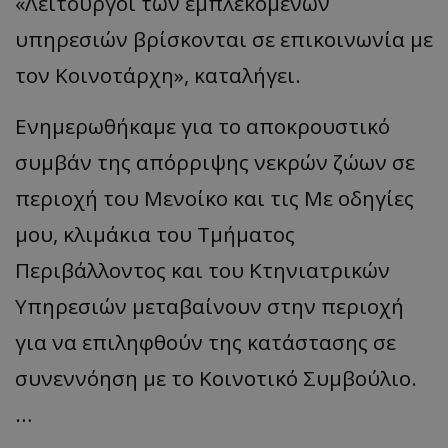
«Λειτουργοί των εμπλεκόμενων
υπηρεσιών βρίσκονται σε επικοινωνία με
τον Κοινοτάρχη», καταλήγει.
Ενημερωθήκαμε για το αποκρουστικό
συμβάν της απόρριψης νεκρών ζώων σε
περιοχή του Μενοίκο και τις Με οδηγίες
μου, κλιμάκια του Τμήματος
Περιβάλλοντος και του Κτηνιατρικών
Υπηρεσιών μεταβαίνουν στην περιοχή
για να επιληφθούν της κατάστασης σε
συνεννόηση με το Κοινοτικό Συμβούλιο.
…