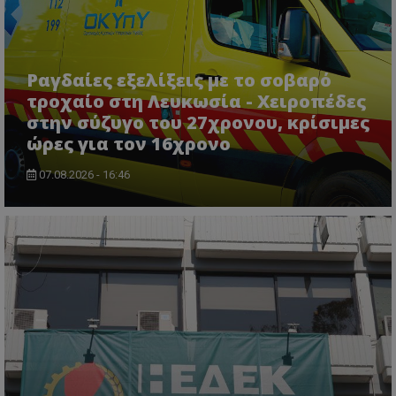
Ραγδαίες εξελίξεις με το σοβαρό
τροχαίο στη Λευκωσία - Χειροπέδες
στην σύζυγο του 27χρονου, κρίσιμες
ώρες για τον 16χρονο
usprivacy
.themasports.tothemaonline.co
07.08.2026 - 16:46