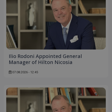
Ilio Rodoni Appointed General
Manager of Hilton Nicosia
07.08.2026 - 12:45