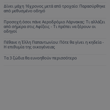
Δίνει μάχη 16χρονος μετά από τροχαίο: Παρασύρθηκε
από μεθυσμένο οδηγό
Προσοχή όσοι πάνε Αεροδρόμιο Λάρνακας: Τι αλλάζει
από σήμερα στις Αφίξεις - Τι πρέπει να ξέρουν οι
οδηγοί
Πέθανε η Έλλη Παπαντωνίου: Πότε θα γίνει η κηδεία -
Η επιθυμία της οικογένειας
Τα 3 ζώδια θα ευνοηθούν περισσότερο