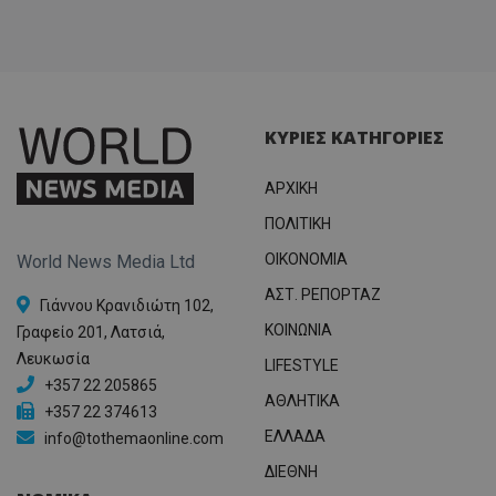
ΚΥΡΙΕΣ ΚΑΤΗΓΟΡΙΕΣ
ΑΡΧΙΚΗ
ΠΟΛΙΤΙΚΗ
OIKONOMIA
World News Media Ltd
ΑΣΤ. ΡΕΠΟΡΤΑΖ
Γιάννου Κρανιδιώτη 102,
ΚΟΙΝΩΝΙΑ
Γραφείο 201, Λατσιά,
Λευκωσία
LIFESTYLE
+357 22 205865
ΑΘΛΗΤΙΚΑ
+357 22 374613
ΕΛΛΑΔΑ
info@tothemaonline.com
ΔΙΕΘΝΗ