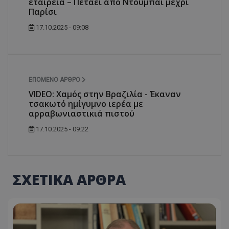
εταιρεία – Πετάει από Ντουμπάι μέχρι
Παρίσι
17.10.2025 - 09:08
ΕΠΌΜΕΝΟ ΆΡΘΡΟ
VIDEO: Χαμός στην Βραζιλία - Έκαναν
τσακωτό ημίγυμνο ιερέα με
αρραβωνιαστικιά πιστού
17.10.2025 - 09:22
ΣΧΕΤΙΚΑ ΑΡΘΡΑ