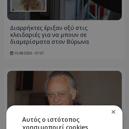
Διαρρήκτες έριξαν οξύ στις
κλειδαριές για να μπουν σε
διαμερίσματα στον Βύρωνα
10.08.2026 - 07:07
×
Αυτός ο ιστότοπος
χρησιμοποιεί cookies