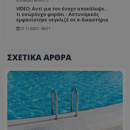
ΕΠΌΜΕΝΟ ΆΡΘΡΟ
VIDEO: Αντί για τον ένοχο αποκάλυψε…
τι εσώρουχο φοράει - Αστυνομικός
εμφανίστηκε νεγκλιζέ σε e-δικαστήριο
01.11.2025 - 08:21
ΣΧΕΤΙΚΑ ΑΡΘΡΑ