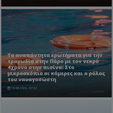
ASP.NET_SessionId
Microsoft Corporation
lifenewscy.tothemaonline.com
Τα αναπάντητα ερωτήματα για την
τραγωδία στην Πάρο με τον νεκρό
4χρονο στην πισίνα: Στο
μικροσκόπιο οι κάμερες και ο ρόλος
του ναυαγοσώστη
10.08.2026 - 07:51