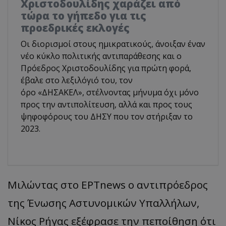
Χριστοδουλίδης χαράζει από
τώρα το γήπεδο για τις
προεδρικές εκλογές
Οι διορισμοί στους ημικρατικούς, άνοιξαν έναν
νέο κύκλο πολιτικής αντιπαράθεσης και ο
Πρόεδρος Χριστοδουλίδης για πρώτη φορά,
έβαλε στο λεξιλόγιό του, τον
όρο «ΔΗΣΑΚΕΛ», στέλνοντας μήνυμα όχι μόνο
προς την αντιπολίτευση, αλλά και προς τους
ψηφοφόρους του ΔΗΣΥ που τον στήριξαν το
2023.
Μιλώντας στο ΕΡΤnews ο αντιπρόεδρος
της Ένωσης Αστυνομικών Υπαλλήλων,
Νίκος Ρήγας εξέφρασε την πεποίθηση ότι