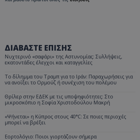
ΔΙΑΒΑΣΤΕ ΕΠΙΣΗΣ
Νυχτερινό «σαφάρι» της Αστυνομίας: Συλλήψεις,
εκατοντάδες έλεγχοι και καταγγελίες
Το δίλημμα του Τραμπ για το Ιράν: Παραχωρήσεις για
να ανοίξει το Ορμούζ ή συνέχιση του πολέμου
Θρίλερ στην ΕΔΕΚ με τις υποψηφιότητες: Στο
μικροσκόπιο η Σοφία Χριστοδούλου Μακρή
«Ψήνεται» η Κύπρος στους 40°C: Σε ποιες περιοχές
μπορεί να βρέξει
Εορτολόγιο: Ποιοι γιορτάζουν σήμερα