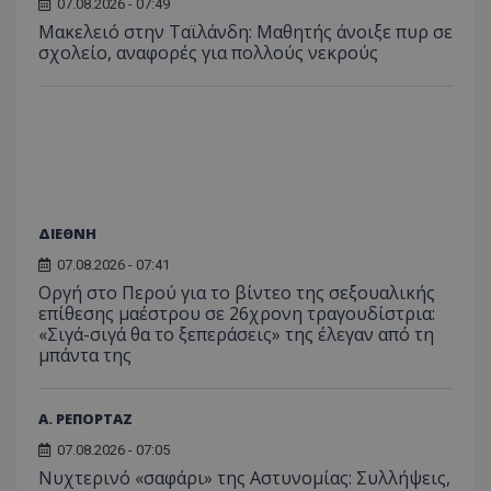
07.08.2026 - 07:49
Μακελειό στην Ταϊλάνδη: Μαθητής άνοιξε πυρ σε
σχολείο, αναφορές για πολλούς νεκρούς
ΔΙΕΘΝΗ
07.08.2026 - 07:41
Οργή στο Περού για το βίντεο της σεξουαλικής
επίθεσης μαέστρου σε 26χρονη τραγουδίστρια:
«Σιγά-σιγά θα το ξεπεράσεις» της έλεγαν από τη
μπάντα της
Α. ΡΕΠΟΡΤΑΖ
07.08.2026 - 07:05
Νυχτερινό «σαφάρι» της Αστυνομίας: Συλλήψεις,