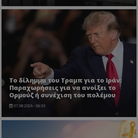
usprivacy
.themasports.tothemaonline.co
Το δίλημμα του Τραμπ για το Ιράν:
Παραχωρήσεις για να ανοίξει το
Ορμούζ ή συνέχιση του πολέμου
07.08.2026 - 06:35