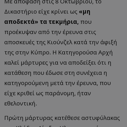
Με απόφαση στις 8 Οκτωβρίου, το
Δικαστήριο είχε κρίνει ως
«
μη
απ
οδεκτά
»
τα τεκμήρια,
που
προέκυψαν από την έρευνα στις
αποσκευές της
Κιούνζελ
κατά την άφιξή
της στην Κύπρο. Η Κατηγορούσα Αρχή
καλεί μάρτυρες για να αποδείξει ότι η
κατάθεση που έδωσε στη συνέχεια η
κατηγορούμενη μετά την έρευνα, που
είχε κριθεί ως παράνομη, ήταν
εθελοντική.
Πρώτη μάρτυρας κατέθεσε αστυφύλακας