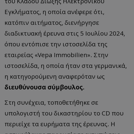
του Κλάδου Δίωξης Ηλεκτρονικού
Εγκλήματος, η οποία ανέφερε ότι,
κατόπιν αιτήματος, διενήργησε
διαδικτυακή έρευνα στις 5
Ιουλίου
2024,
όπου εντόπισε την ιστοσελίδα της
εταιρείας
«
Vepa
Immobilien
».
Στην
ιστοσελίδα, η οποία ήταν στα γερμανικά,
η κατηγορούμενη αναφερόταν ως
διευθύνουσα σύμβουλος.
Στη συνέχεια, τοποθετήθηκε σε
υπολογιστή του δικαστηρίου το CD που
περιείχε τα ευρήματα της έρευνας. Η