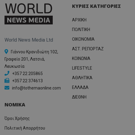
ΚΥΡΙΕΣ ΚΑΤΗΓΟΡΙΕΣ
ΑΡΧΙΚΗ
ΠΟΛΙΤΙΚΗ
OIKONOMIA
World News Media Ltd
ΑΣΤ. ΡΕΠΟΡΤΑΖ
Γιάννου Κρανιδιώτη 102,
ΚΟΙΝΩΝΙΑ
Γραφείο 201, Λατσιά,
Λευκωσία
LIFESTYLE
+357 22 205865
ΑΘΛΗΤΙΚΑ
+357 22 374613
ΕΛΛΑΔΑ
info@tothemaonline.com
ΔΙΕΘΝΗ
ΝΟΜΙΚΑ
Όροι Χρήσης
Πολιτική Απορρήτου