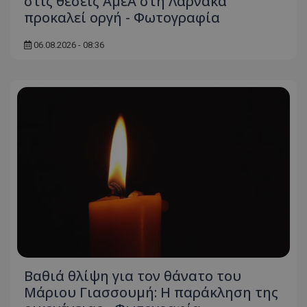
στις θέσεις ΑμεΑ στη Λάρνακα
προκαλεί οργή - Φωτογραφία
06.08.2026 - 08:36
Βαθιά θλίψη για τον θάνατο του
Μάριου Γιασσουμή: Η παράκληση της