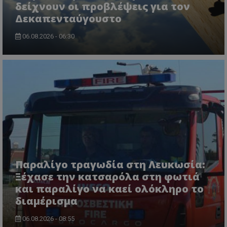
δείχνουν οι προβλέψεις για τον
Δεκαπενταύγουστο
06.08.2026 - 06:30
msToken
.tiktok.com
Παραλίγο τραγωδία στη Λευκωσία:
Ξέχασε την κατσαρόλα στη φωτιά
και παραλίγο να καεί ολόκληρο το
διαμέρισμα
CookieScriptConsent
CookieScript
06.08.2026 - 08:55
www.tothemaonline.com