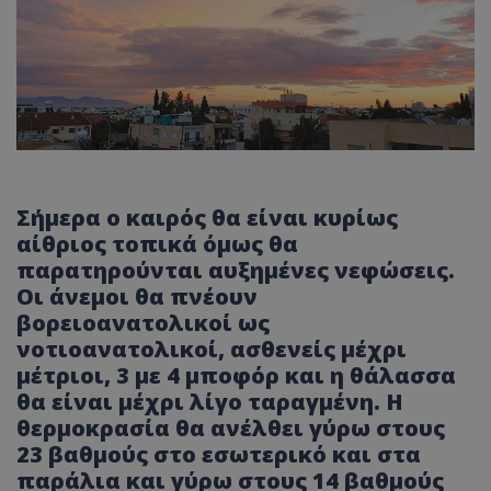
Σήμερα ο καιρός θα είναι κυρίως
αίθριος τοπικά όμως θα
παρατηρούνται αυξημένες νεφώσεις.
Οι άνεμοι θα πνέουν
βορειοανατολικοί ως
νοτιοανατολικοί, ασθενείς μέχρι
μέτριοι, 3 με 4 μποφόρ και η θάλασσα
θα είναι μέχρι λίγο ταραγμένη. Η
θερμοκρασία θα ανέλθει γύρω στους
23 βαθμούς στο εσωτερικό και στα
παράλια και γύρω στους 14 βαθμούς