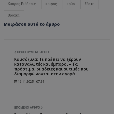
Κύπρος Ειδήσεις
καιρός
κρύο
ζέστη
βροχές
Μοιράσου αυτό το άρθρο
ΠΡΟΗΓΟΎΜΕΝΟ ΆΡΘΡΟ
Καυσόξυλα: Τι πρέπει να ξέρουν
καταναλωτές και έμποροι – Τα
πρόστιμα, οι άδειες και οι τιμές που
διαμορφώνονται στην αγορά
16.11.2025 - 07:24
ΕΠΌΜΕΝΟ ΆΡΘΡΟ