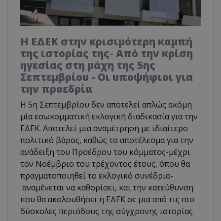
Η ΕΔΕΚ στην κρισιμότερη καμπή
της ιστορίας της- Από την κρίση
ηγεσίας στη μάχη της 5ης
Σεπτεμβρίου - Οι υποψήφιοι για
την προεδρία
Η 5η Σεπτεμβρίου δεν αποτελεί απλώς ακόμη
μία εσωκομματική εκλογική διαδικασία για την
ΕΔΕΚ. Αποτελεί μια αναμέτρηση με ιδιαίτερο
πολιτικό βάρος, καθώς το αποτέλεσμα για την
ανάδειξη του Προέδρου του κόμματος-μέχρι
τον Νοέμβριο του τρέχοντος έτους, όπου θα
πραγματοποιηθεί το εκλογικό συνέδριο-
αναμένεται να καθορίσει, και την κατεύθυνση
που θα ακολουθήσει η ΕΔΕΚ σε μια από τις πιο
δύσκολες περιόδους της σύγχρονης ιστορίας