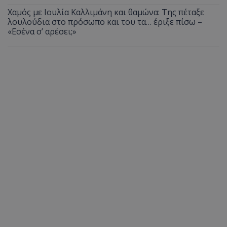
Χαμός με Ιουλία Καλλιμάνη και θαμώνα: Της πέταξε
λουλούδια στο πρόσωπο και του τα… έριξε πίσω –
«Εσένα σ’ αρέσει;»