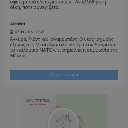
σφετερισμό ε/κ περιουσιών - Αναβλήθηκε η
δίκη, πότε συνεχίζεται
ΔΙΕΘΝΗ
07.08.2026 - 19:45
Άγκυρα, Ριάντ και Ισλαμαμπάντ: Ο νέος ισχυρός
άξονας στη Μέση Ανατολή ανοίγει τον δρόμο για
το «ισλαμικό ΝΑΤΟ», τι σημαίνει η συμφωνία της
Μέκκας
Περισσότερα