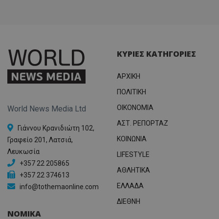
ΚΥΡΙΕΣ ΚΑΤΗΓΟΡΙΕΣ
ΑΡΧΙΚΗ
ΠΟΛΙΤΙΚΗ
OIKONOMIA
World News Media Ltd
ΑΣΤ. ΡΕΠΟΡΤΑΖ
Γιάννου Κρανιδιώτη 102,
ΚΟΙΝΩΝΙΑ
Γραφείο 201, Λατσιά,
Λευκωσία
LIFESTYLE
+357 22 205865
ΑΘΛΗΤΙΚΑ
+357 22 374613
ΕΛΛΑΔΑ
info@tothemaonline.com
ΔΙΕΘΝΗ
ΝΟΜΙΚΑ