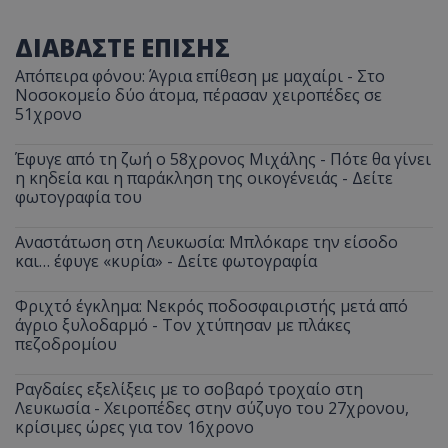
ΔΙΑΒΑΣΤΕ ΕΠΙΣΗΣ
Απόπειρα φόνου: Άγρια επίθεση με μαχαίρι - Στο
Νοσοκομείο δύο άτομα, πέρασαν χειροπέδες σε
51χρονο
Έφυγε από τη ζωή ο 58χρονος Μιχάλης - Πότε θα γίνει
η κηδεία και η παράκληση της οικογένειάς - Δείτε
φωτογραφία του
Αναστάτωση στη Λευκωσία: Μπλόκαρε την είσοδο
και… έφυγε «κυρία» - Δείτε φωτογραφία
Φριχτό έγκλημα: Νεκρός ποδοσφαιριστής μετά από
άγριο ξυλοδαρμό - Τον χτύπησαν με πλάκες
πεζοδρομίου
Ραγδαίες εξελίξεις με το σοβαρό τροχαίο στη
Λευκωσία - Χειροπέδες στην σύζυγο του 27χρονου,
κρίσιμες ώρες για τον 16χρονο