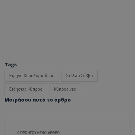
Tags
Ειρήνη Χαραλαμπίδουυ
Στέλλα Σάββα
Ειδήσεις Κύπρος
Κύπρος νέα
Μοιράσου αυτό το άρθρο
ΠΡΟΗΓΟΎΜΕΝΟ ΆΡΘΡΟ