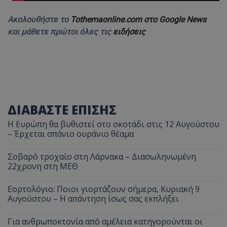
Ακολουθήστε το
Tothemaonline.com στο Google News
και μάθετε πρώτοι όλες τις
ειδήσεις
ΔΙΑΒΑΣΤΕ ΕΠΙΣΗΣ
Η Ευρώπη θα βυθιστεί στο σκοτάδι στις 12 Αυγούστου
– Έρχεται σπάνιο ουράνιο θέαμα
Σοβαρό τροχαίο στη Λάρνακα – Διασωληνωμένη
22χρονη στη ΜΕΘ
Εορτολόγιο: Ποιοι γιορτάζουν σήμερα, Κυριακή 9
Αυγούστου – Η απάντηση ίσως σας εκπλήξει
Για ανθρωποκτονία από αμέλεια κατηγορούνται οι