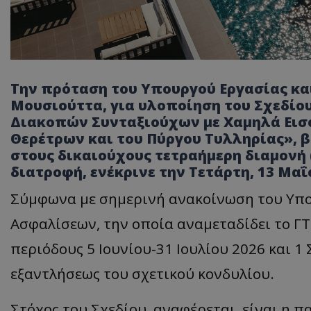
Την πρόταση του Υπουργού Εργασίας κ
Μουσιούττα, για υλοποίηση του Σχεδίου
Διακοπών Συνταξιούχων με Χαμηλά Εισ
Θερέτρων και του Πύργου Τυλληρίας», β
στους δικαιούχους τετραήμερη διαμονή 
διατροφή, ενέκρινε την Τετάρτη, 13 Μαΐ
Σύμφωνα με σημερινή ανακοίνωση του Υπο
Ασφαλίσεων, την οποία αναμεταδίδει το ΓΤΠ
περιόδους 5 Ιουνίου-31 Ιουλίου 2026 και 
εξαντλήσεως του σχετικού κονδυλίου.
Στόχος του Σχεδίου, αναφέρεται, είναι η 