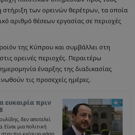
η στήριξη των ορεινών θερέτρων, τα οποία
ικό αριθμό θέσεων εργασίας σε περιοχές
ροϊόν της Κύπρου και συμβάλλει στη
στις ορεινές περιοχές. Περαιτέρω
ν ημερομηνία έναρξης της διαδικασίας
νωθούν τις προσεχείς ημέρες.
ία ευκαιρία πριν
8
υλίδης, δεν αποτελεί
 Είναι μια πολιτική
 στην πιο κρίσιμη φάση