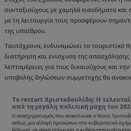
συνταξιούχους με χαμηλά εισοδήματα και 
με τη λειτουργία τους προσφέρουν σημαντ
της υπαίθρου.
Ταυτόχρονα, ενδυναμώνει το τουριστικό π
διατήρηση και ενίσχυση της απασχόλησης 
λεπτομέρειες για τους δικαιούχους και τη
υποβολής δηλώσεων συμμετοχής θα ανακοι
Το restart Χριστοδουλίδη: Η τελευτα
από τη μεγάλη πολιτική μάχη του 202
Ο ανασχηματισμός που ανακοίνωσε ο Νίκος Χριστοδο
απλώς μια αλλαγή προσώπων στο κυβερνητικό σχήμα.
δήλωση, με σαφή στόχευση: η κυβέρνηση εισέρχεται