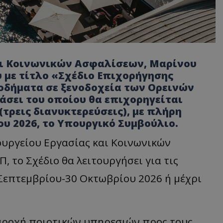
αι Κοινωνικών Ασφαλίσεων, Μαρίνου
 με τίτλο «Σχέδιο Επιχορήγησης
οδήματα σε ξενοδοχεία των Ορεινών
άσει του οποίου θα επιχορηγείται
(τρεις διανυκτερεύσεις), με πλήρη
ου 2026, το Υπουργικό Συμβούλιο.
υργείου Εργασίας και Κοινωνικών
, το Σχέδιο θα λειτουργήσει για τις
1 Σεπτεμβρίου-30 Οκτωβρίου 2026 ή μέχρι
παροχή ποιοτικών υπηρεσιών προς τους