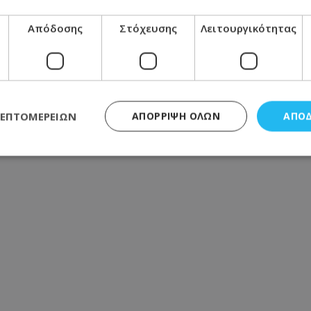
από μεθυσμένο οδηγό
Απόδοσης
Στόχευσης
Λειτουργικότητας
ίο, αναφορές για πολλούς νεκρούς
νύχτες πριν από τον ύπνο
ΛΕΠΤΟΜΕΡΕΙΏΝ
ΑΠΌΡΡΙΨΗ ΌΛΩΝ
ΑΠΟ
ς απαραίτητα
Απόδοσης
Στόχευσης
Λειτουργικότητας
Μη ταξι
τητα cookies επιτρέπουν βασικές λειτουργίες του ιστότοπου, όπως τη σύνδεση χρή
σμού. Ο ιστότοπος δεν μπορεί να χρησιμοποιηθεί σωστά χωρίς τα απολύτως απαραί
Προμηθευτής
/
Πεδίο
Λήξη
Περιγραφή
.lifenewscy.tothemaonline.com
1 χρόνος 3
Αυτό το cookie 
εβδομάδες
κράτος συγκατά
σχετικά με την
την ιδιωτικότη
κανονισμό απο
Ηνωμένων Πολιτ