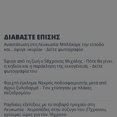
ΔΙΑΒΑΣΤΕ ΕΠΙΣΗΣ
Αναστάτωση στη Λευκωσία: Μπλόκαρε την είσοδο
και… έφυγε «κυρία» - Δείτε φωτογραφία
Έφυγε από τη ζωή ο 58χρονος Μιχάλης - Πότε θα γίνει
η κηδεία και η παράκληση της οικογένειάς - Δείτε
φωτογραφία του
Φριχτό έγκλημα: Νεκρός ποδοσφαιριστής μετά από
άγριο ξυλοδαρμό - Τον χτύπησαν με πλάκες
πεζοδρομίου
Ραγδαίες εξελίξεις με το σοβαρό τροχαίο στη
Λευκωσία - Χειροπέδες στην σύζυγο του 27χρονου,
κρίσιμες ώρες για τον 16χρονο