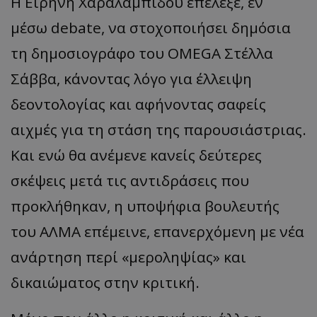
Η Ειρήνη Χαραλαμπίδου επέλεξε, εν
μέσω
debate
, να στοχοποιήσει δημόσια
τη δημοσιογράφο του
OMEGA
Στέλλα
Σάββα, κάνοντας λόγο για έλλειψη
δεοντολογίας και αφήνοντας σαφείς
αιχμές για τη στάση της παρουσιάστριας.
Και ενώ θα ανέμενε κανείς δεύτερες
σκέψεις μετά τις αντιδράσεις που
προκλήθηκαν, η υποψήφια βουλευτής
του ΑΛΜΑ επέμεινε, επανερχόμενη με νέα
ανάρτηση περί «μεροληψίας» και
δικαιώματος στην κριτική.