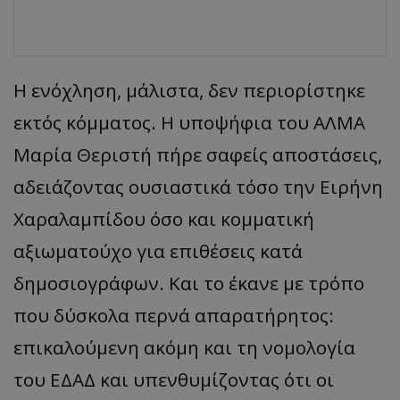
Η ενόχληση, μάλιστα, δεν περιορίστηκε
εκτός κόμματος. Η υποψήφια του ΑΛΜΑ
Μαρία Θεριστή πήρε σαφείς αποστάσεις,
αδειάζοντας ουσιαστικά τόσο την Ειρήνη
Χαραλαμπίδου όσο και κομματική
αξιωματούχο για επιθέσεις κατά
δημοσιογράφων. Και το έκανε με τρόπο
που δύσκολα περνά απαρατήρητος:
επικαλούμενη ακόμη και τη νομολογία
του ΕΔΑΔ και υπενθυμίζοντας ότι οι