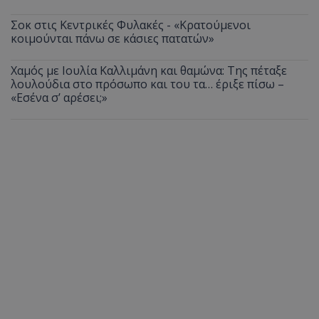
Σοκ στις Κεντρικές Φυλακές - «Κρατούμενοι
κοιμούνται πάνω σε κάσιες πατατών»
Χαμός με Ιουλία Καλλιμάνη και θαμώνα: Της πέταξε
λουλούδια στο πρόσωπο και του τα… έριξε πίσω –
«Εσένα σ’ αρέσει;»