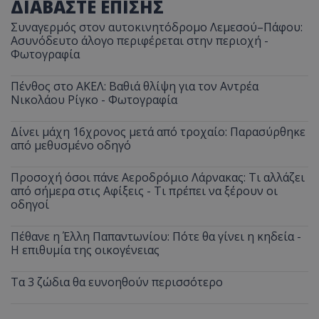
ΔΙΑΒΑΣΤΕ ΕΠΙΣΗΣ
Συναγερμός στον αυτοκινητόδρομο Λεμεσού–Πάφου:
Ασυνόδευτο άλογο περιφέρεται στην περιοχή -
Φωτογραφία
Πένθος στο ΑΚΕΛ: Βαθιά θλίψη για τον Αντρέα
Νικολάου Ρίγκο - Φωτογραφία
Δίνει μάχη 16χρονος μετά από τροχαίο: Παρασύρθηκε
από μεθυσμένο οδηγό
Προσοχή όσοι πάνε Αεροδρόμιο Λάρνακας: Τι αλλάζει
από σήμερα στις Αφίξεις - Τι πρέπει να ξέρουν οι
οδηγοί
Πέθανε η Έλλη Παπαντωνίου: Πότε θα γίνει η κηδεία -
Η επιθυμία της οικογένειας
Τα 3 ζώδια θα ευνοηθούν περισσότερο