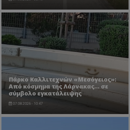
usprivacy
.themasports.tothemaonline.co
Πάρκο Καλλιτεχνών «Μεσόγειος»:
Από κόσμημα της Λάρνακας… σε
σύμβολο εγκατάλειψης
07.08.2026 - 10:47