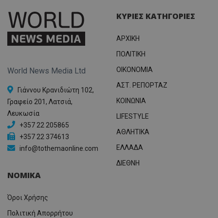
ΚΥΡΙΕΣ ΚΑΤΗΓΟΡΙΕΣ
ΑΡΧΙΚΗ
ΠΟΛΙΤΙΚΗ
OIKONOMIA
World News Media Ltd
ΑΣΤ. ΡΕΠΟΡΤΑΖ
Γιάννου Κρανιδιώτη 102,
ΚΟΙΝΩΝΙΑ
Γραφείο 201, Λατσιά,
Λευκωσία
LIFESTYLE
+357 22 205865
ΑΘΛΗΤΙΚΑ
+357 22 374613
ΕΛΛΑΔΑ
info@tothemaonline.com
ΔΙΕΘΝΗ
ΝΟΜΙΚΑ
Όροι Χρήσης
Πολιτική Απορρήτου