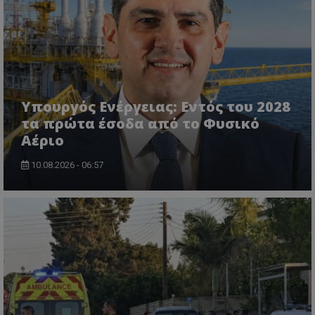
VISITOR_PRIVACY_METADATA
YouTube
.youtube.com
Υπουργός Ενέργειας: Εντός του 2028
τα πρώτα έσοδα από το Φυσικό
Αέριο
10.08.2026 - 06:57