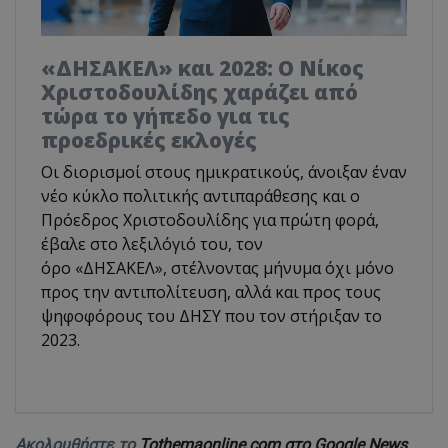
«ΔΗΣΑΚΕΛ» και 2028: Ο Νίκος
Χριστοδουλίδης χαράζει από
τώρα το γήπεδο για τις
προεδρικές εκλογές
Οι διορισμοί στους ημικρατικούς, άνοιξαν έναν
νέο κύκλο πολιτικής αντιπαράθεσης και ο
Πρόεδρος Χριστοδουλίδης για πρώτη φορά,
έβαλε στο λεξιλόγιό του, τον
όρο «ΔΗΣΑΚΕΛ», στέλνοντας μήνυμα όχι μόνο
προς την αντιπολίτευση, αλλά και προς τους
ψηφοφόρους του ΔΗΣΥ που τον στήριξαν το
2023.
Ακολουθήστε το
Tothemaonline.com στο Google News