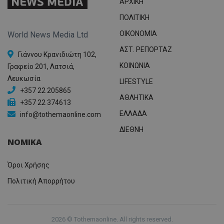
ΑΡΧΙΚΗ
ΠΟΛΙΤΙΚΗ
OIKONOMIA
World News Media Ltd
ΑΣΤ. ΡΕΠΟΡΤΑΖ
Γιάννου Κρανιδιώτη 102,
ΚΟΙΝΩΝΙΑ
Γραφείο 201, Λατσιά,
Λευκωσία
LIFESTYLE
+357 22 205865
ΑΘΛΗΤΙΚΑ
+357 22 374613
ΕΛΛΑΔΑ
info@tothemaonline.com
ΔΙΕΘΝΗ
ΝΟΜΙΚΑ
Όροι Χρήσης
Πολιτική Απορρήτου
2026 © Tothemaonline. All rights reserved.