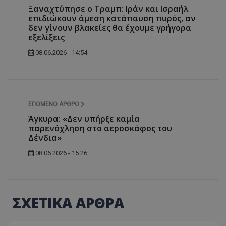
Ξαναχτύπησε ο Τραμπ: Ιράν και Ισραήλ
επιδιώκουν άμεση κατάπαυση πυρός, αν
δεν γίνουν βλακείες θα έχουμε γρήγορα
εξελίξεις
08.06.2026 - 14:54
ΕΠΌΜΕΝΟ ΆΡΘΡΟ
Άγκυρα: «Δεν υπήρξε καμία
παρενόχληση στο αεροσκάφος του
Δένδια»
08.06.2026 - 15:26
ΣΧΕΤΙΚΑ ΑΡΘΡΑ