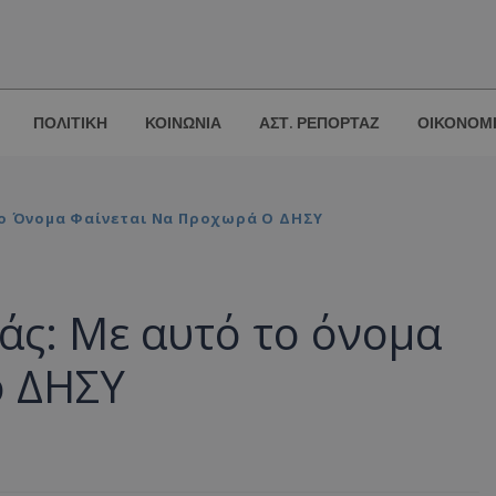
ΠΟΛΙΤΙΚΗ
ΚΟΙΝΩΝΙΑ
ΑΣΤ. ΡΕΠΟΡΤΑΖ
ΟΙΚΟΝΟΜ
Το Όνομα Φαίνεται Να Προχωρά Ο ΔΗΣΥ
άς: Με αυτό το όνομα
ο ΔΗΣΥ