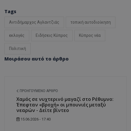
Tags
Αντιδήμαρχος Αγλαντζιάς
τοπική αυτοδιοίκηση
εκλογές
Ειδήσεις Κύπρος
Κύπρος νέα
Πολιτική
Μοιράσου αυτό το άρθρο
ΠΡΟΗΓΟΎΜΕΝΟ ΆΡΘΡΟ
Χαμός σε νυχτερινό μαγαζί στο Ρέθυμνο:
Έπεφταν «βροχή» οι μπουνιές μεταξύ
νεαρών - Δείτε βίντεο
15.06.2026 - 17:40