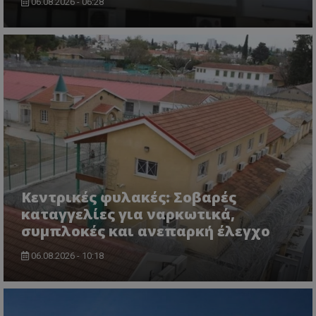
06.08.2026 - 06:28
ASP.NET_SessionId
Microsoft Corporation
lifenewscy.tothemaonline.com
Κεντρικές φυλακές: Σοβαρές
καταγγελίες για ναρκωτικά,
συμπλοκές και ανεπαρκή έλεγχο
06.08.2026 - 10:18