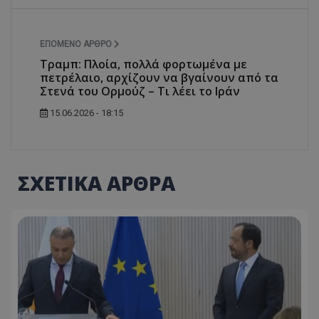
ΕΠΌΜΕΝΟ ΆΡΘΡΟ
Τραμπ: Πλοία, πολλά φορτωμένα με
πετρέλαιο, αρχίζουν να βγαίνουν από τα
Στενά του Ορμούζ – Τι λέει το Ιράν
15.06.2026 - 18:15
ΣΧΕΤΙΚΑ ΑΡΘΡΑ