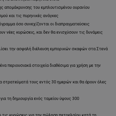
της απομάκρυνσης του εμπλουτισμένου ουρανίου
σμού και τις πυρηνικές ανάγκες
ρόγραμμα όσο συνεχίζονται οι διαπραγματεύσεις
υν νέες κυρώσεις, και δεν θα ενισχύσουν τις δυνάμεις
αλίσει την ασφαλή διέλευση εμπορικών σκαφών στα Στενά
να περιουσιακά στοιχεία διαθέσιμα για χρήση με την
τα στρατεύματά τους εντός 30 ημερών και θα άρουν όλες
ια τη δημιουργία ενός ταμείου ύψους 300
 τις κυρώσεις για την πώληση πετρελαίου κατά τη