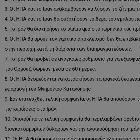
Οι ΗΠΑ και το Ιράν αναλαμβάνουν να λύσουν το ζήτημα 
Οι ΗΠΑ και το Ιράν θα συζητήσουν το θέμα του εμπλουτι
Το Ιράν θα διατηρήσει το status quo στο πυρηνικό του π
Οι ΗΠΑ θα άρουν τον ναυτικό αποκλεισμό, δεν θα επιβάλο
στην περιοχή κατά τη διάρκεια των διαπραγματεύσεων.
Το Ιράν θα προβεί σε αναγκαίες ρυθμίσεις για να εξασφ
του Ορμούζ, δωρεάν, μέσα σε 60 ημέρες.
Οι ΗΠΑ δεσμεύονται να καταστήσουν τα ιρανικά δεσμευμέ
εφαρμογή του Μνημονίου Κατανόησης
Εάν επιτευχθεί τελική συμφωνία, οι ΗΠΑ θα αποσύρουν 
τις κυρώσεις στο Ιράν.
Οποιαδήποτε τελική συμφωνία θα περιλαμβάνει σχέδιο γ
δισεκατομμυρίων δολαρίων για την ανοικοδόμηση του Ιράν
Οι ΗΠΑ θα δώσουν στο Ιράν προσωρινές εξαιρέσεις από