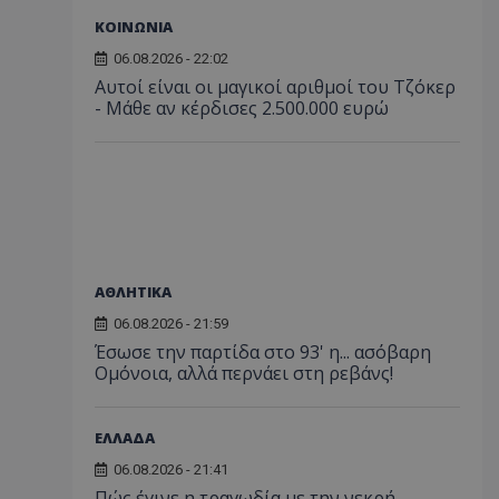
ΚΟΙΝΩΝΙΑ
06.08.2026 - 22:02
Αυτοί είναι οι μαγικοί αριθμοί του Τζόκερ
- Μάθε αν κέρδισες 2.500.000 ευρώ
ΑΘΛΗΤΙΚΑ
06.08.2026 - 21:59
Έσωσε την παρτίδα στο 93' η... ασόβαρη
Ομόνοια, αλλά περνάει στη ρεβάνς!
ΕΛΛΑΔΑ
06.08.2026 - 21:41
Πώς έγινε η τραγωδία με την νεκρή