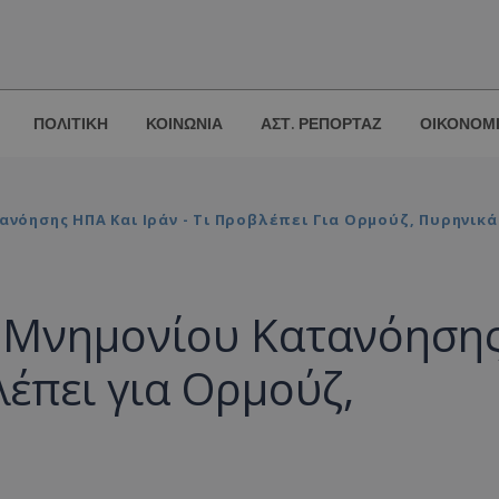
ΠΟΛΙΤΙΚΗ
ΚΟΙΝΩΝΙΑ
ΑΣΤ. ΡΕΠΟΡΤΑΖ
ΟΙΚΟΝΟΜ
ανόησης ΗΠΑ Και Ιράν - Τι Προβλέπει Για Ορμούζ, Πυρηνικά
ου Μνημονίου Κατανόηση
λέπει για Ορμούζ,