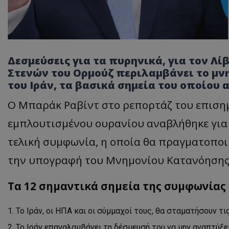
Δεσμεύσεις για τα πυρηνικά, για τον Λί
Στενών του Ορμούζ περιλαμβάνει το μν
του Ιράν, τα βασικά σημεία του οποίου
Ο Μπαράκ Ραβίντ στο ρεπορτάζ του επισημα
εμπλουτισμένου ουρανίου αναβλήθηκε για 
τελική συμφωνία, η οποία θα πραγματοποι
την υπογραφή του Μνημονίου Κατανόησης
Τα 12 σημαντικά σημεία της συμφωνίας 
Το Ιράν, οι ΗΠΑ και οι σύμμαχοί τους, θα σταματήσουν τ
Το Ιράν επαναλαμβάνει τη δέσμευσή του να μην αναπτύξε