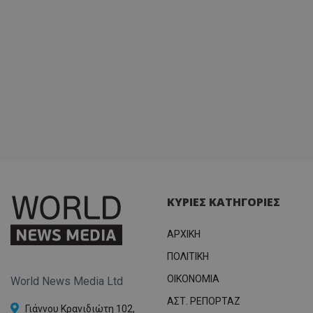
σύνδεσ
ΚΥΡΙΕΣ ΚΑΤΗΓΟΡΙΕΣ
ΑΡΧΙΚΗ
ΠΟΛΙΤΙΚΗ
OIKONOMIA
World News Media Ltd
ΑΣΤ. ΡΕΠΟΡΤΑΖ
Γιάννου Κρανιδιώτη 102,