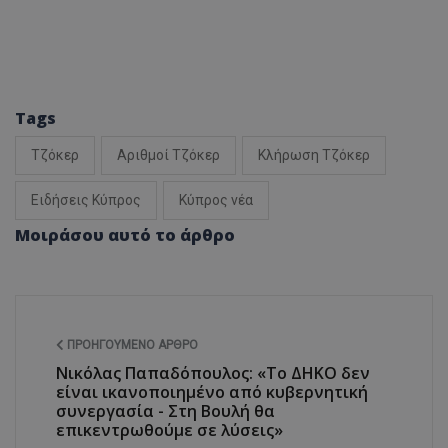
Tags
Τζόκερ
Αριθμοί Τζόκερ
Κλήρωση Τζόκερ
Ειδήσεις Κύπρος
Κύπρος νέα
Μοιράσου αυτό το άρθρο
ΠΡΟΗΓΟΎΜΕΝΟ ΆΡΘΡΟ
Νικόλας Παπαδόπουλος: «Το ΔΗΚΟ δεν
είναι ικανοποιημένο από κυβερνητική
συνεργασία - Στη Βουλή θα
επικεντρωθούμε σε λύσεις»