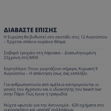
ΔΙΑΒΑΣΤΕ ΕΠΙΣΗΣ
Η Ευρώπη θα βυθιστεί στο σκοτάδι στις 12 Αυγούστου
– Έρχεται σπάνιο ουράνιο θέαμα
Σοβαρό τροχαίο στη Λάρνακα – Διασωληνωμένη
22χρονη στη ΜΕΘ
Εορτολόγιο: Ποιοι γιορτάζουν σήμερα, Κυριακή 9
Αυγούστου – Η απάντηση ίσως σας εκπλήξει
Για ανθρωποκτονία από αμέλεια κατηγορούνται οι
γονείς του 4χρονου και ο ιδιοκτήτης του beach bar
στην Πάρο: Πώς έγινε η τραγωδία
Νύχτα «φωτιά» για την Αστυνομία - 620 οχήματα στο
μικροσκόπιο και μπαράζ συλλήψεων