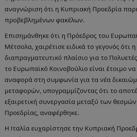
αναγνώριση ότι η Κυπριακή Προεδρία παρ
προβεβλημένων φακέλων.
ASP.NET_SessionI
Επισημάνθηκε ότι η Πρόεδρος του Ευρωπα
Μέτσολα, χαιρέτισε ειδικά το γεγονός ότι 
διαπραγματευτικό πλαίσιο για το Πολυετές
msToken
το Ευρωπαϊκό Κοινοβούλιο είναι έτοιμο να
αναφορά στη συμφωνία για τα νέα δικαιώ
μεταφορών, υπογραμμίζοντας ότι το αποτ
εξαιρετική συνεργασία μεταξύ των θεσμών
CookieScriptConse
Προεδρίας, αναφέρθηκε.
Η Ιταλία ευχαρίστησε την Κυπριακή Προεδρ