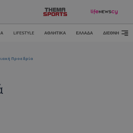
ΙΑ
LIFESTYLE
ΑΘΛΗΤΙΚΑ
ΕΛΛΑΔΑ
ΔΙΕΘΝΗ
ριακή Προεδρία
ά