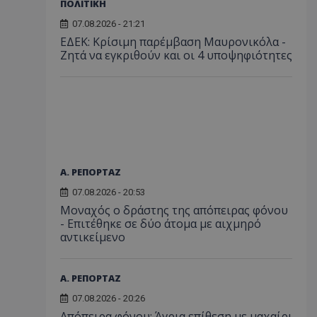
ΠΟΛΙΤΙΚΗ
07.08.2026 - 21:21
ΕΔΕΚ: Κρίσιμη παρέμβαση Μαυρονικόλα -
Ζητά να εγκριθούν και οι 4 υποψηφιότητες
Α. ΡΕΠΟΡΤΑΖ
07.08.2026 - 20:53
Μοναχός ο δράστης της απόπειρας φόνου
- Επιτέθηκε σε δύο άτομα με αιχμηρό
αντικείμενο
Α. ΡΕΠΟΡΤΑΖ
07.08.2026 - 20:26
Απόπειρα φόνου: Άγρια επίθεση με μαχαίρι