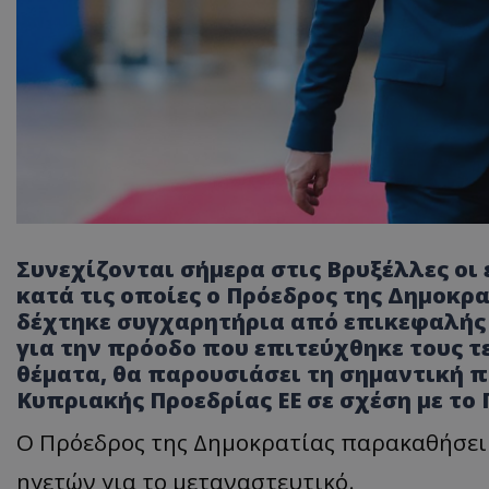
Συνεχίζονται σήμερα στις Βρυξέλλες οι
κατά τις οποίες ο Πρόεδρος της Δημοκρα
δέχτηκε συγχαρητήρια από επικεφαλής
για την πρόοδο που επιτεύχθηκε τους τ
θέματα, θα παρουσιάσει τη σημαντική π
Κυπριακής Προεδρίας ΕΕ σε σχέση με το
Ο Πρόεδρος της Δημοκρατίας παρακαθήσε
ηγετών για το μεταναστευτικό.