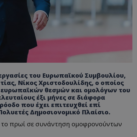
 εργασίες του Ευρωπαϊκού Συμβουλίου,
τίας, Νίκος Χριστοδουλίδης, ο οποίος
 ευρωπαϊκών θεσμών και ομολόγων του
ελευταίους έξι μήνες σε διάφορα
ρόοδο που έχει επιτευχθεί επί
 Πολυετές Δημοσιονομικό Πλαίσιο.
ι το πρωί σε συνάντηση ομοφρονούντων