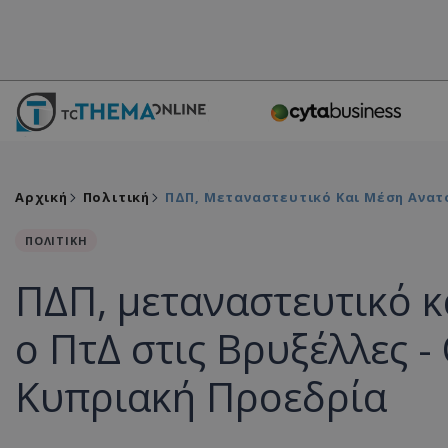
Αρχική
Πολιτική
ΠΔΠ, Μεταναστευτικό Και Μέση Ανατ
ΠΟΛΙΤΙΚΗ
ΠΔΠ, μεταναστευτικό 
ο ΠτΔ στις Βρυξέλλες 
Κυπριακή Προεδρία