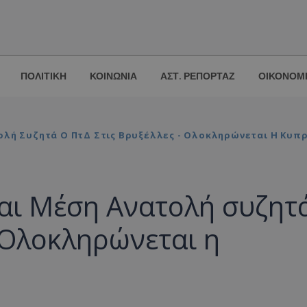
ΠΟΛΙΤΙΚΗ
ΚΟΙΝΩΝΙΑ
ΑΣΤ. ΡΕΠΟΡΤΑΖ
ΟΙΚΟΝΟΜ
ολή Συζητά Ο ΠτΔ Στις Βρυξέλλες - Ολοκληρώνεται Η Κυπ
και Μέση Ανατολή συζητ
- Ολοκληρώνεται η