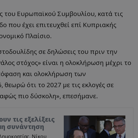
ες του Ευρωπαϊκού Συμβουλίου, κατά τις
ο που έχει επιτευχθεί επί Κυπριακής
ονομικό Πλαίσιο.
τοδουλίδης σε δηλώσεις του πριν την
άλος στόχος» είναι η ολοκλήρωση μέχρι το
απόφαση και ολοκλήρωση των
 θεωρώ ότι το 2027 με τις εκλογές σε
σαφώς πιο δύσκολη», επεσήμανε.
υν τις εξελίξεις
ιμη συνάντηση
Δημοκρατίας, Νίκου