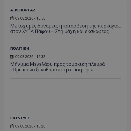
Analyti
διατήρ
κατάσ
Α. ΡΕΠΟΡΤΑΖ
περιόδ
σύνδεσ
09.08.2026 - 15:50
Με ισχυρές δυνάμεις η κατάσβεση της πυρκαγιάς
στον ΧΥΤΑ Πάφου – Στη μάχη και εκσκαφέας
ΠΟΛΙΤΙΚΗ
09.08.2026 - 15:32
Μήνυμα Μενελάου προς τουρκική πλευρά:
«Πρέπει να ξεκαθαρίσει η στάση της»
LIFESTYLE
09.08.2026 - 15:20