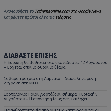
Ακολουθήστε το
Tothemaonline.com στο Google News
και μάθετε πρώτοι όλες τις
ειδήσεις
ΔΙΑΒΑΣΤΕ ΕΠΙΣΗΣ
Η Ευρώπη θα βυθιστεί στο σκοτάδι στις 12 Αυγούστου
– Έρχεται σπάνιο ουράνιο θέαμα
Σοβαρό τροχαίο στη Λάρνακα – Διασωληνωμένη
22χρονη στη ΜΕΘ
Εορτολόγιο: Ποιοι γιορτάζουν σήμερα, Κυριακή 9
Αυγούστου – Η απάντηση ίσως σας εκπλήξει
Για ανθρωποκτονία από αμέλεια κατηγορούνται οι