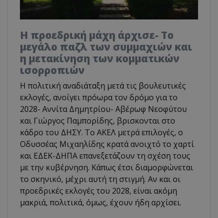
Η προεδρική μάχη άρχισε- Το
μεγάλο παζλ των συμμαχιών και
η μετακίνηση των κομματικών
ισορροπιών
Η πολιτική αναδιάταξη μετά τις βουλευτικές
εκλογές, ανοίγει πρόωρα τον δρόμο για το
2028- Αννίτα Δημητρίου- Αβέρωφ Νεοφύτου
και Γιώργος Παμπορίδης, βρισκονται στο
κάδρο του ΔΗΣΥ. Το ΑΚΕΛ μετρά επιλογές, ο
Οδυσσέας Μιχαηλίδης κρατά ανοιχτό το χαρτί
και ΕΔΕΚ-ΔΗΠΑ επανεξετάζουν τη σχέση τους
με την κυβέρνηση. Κάπως έτσι διαμορφώνεται
το σκηνικό, μέχρι αυτή τη στιγμή. Αν και οι
προεδρικές εκλογές του 2028, είναι ακόμη
μακριά, πολιτικά, όμως, έχουν ήδη αρχίσει.