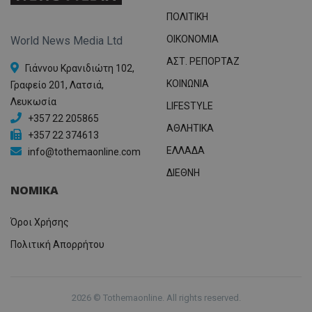
ΠΟΛΙΤΙΚΗ
OIKONOMIA
World News Media Ltd
ΑΣΤ. ΡΕΠΟΡΤΑΖ
Γιάννου Κρανιδιώτη 102,
ΚΟΙΝΩΝΙΑ
Γραφείο 201, Λατσιά,
Λευκωσία
LIFESTYLE
+357 22 205865
ΑΘΛΗΤΙΚΑ
+357 22 374613
ΕΛΛΑΔΑ
info@tothemaonline.com
ΔΙΕΘΝΗ
ΝΟΜΙΚΑ
Όροι Χρήσης
Πολιτική Απορρήτου
2026 © Tothemaonline. All rights reserved.