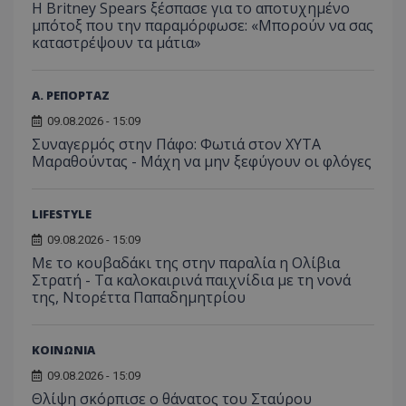
Η Britney Spears ξέσπασε για το αποτυχημένο
μπότοξ που την παραμόρφωσε: «Μπορούν να σας
καταστρέψουν τα μάτια»
Α. ΡΕΠΟΡΤΑΖ
09.08.2026 - 15:09
Συναγερμός στην Πάφο: Φωτιά στον ΧΥΤΑ
Μαραθούντας - Μάχη να μην ξεφύγουν οι φλόγες
LIFESTYLE
09.08.2026 - 15:09
Με το κουβαδάκι της στην παραλία η Ολίβια
Στρατή - Τα καλοκαιρινά παιχνίδια με τη νονά
της, Ντορέττα Παπαδημητρίου
ΚΟΙΝΩΝΙΑ
09.08.2026 - 15:09
Θλίψη σκόρπισε ο θάνατος του Σταύρου