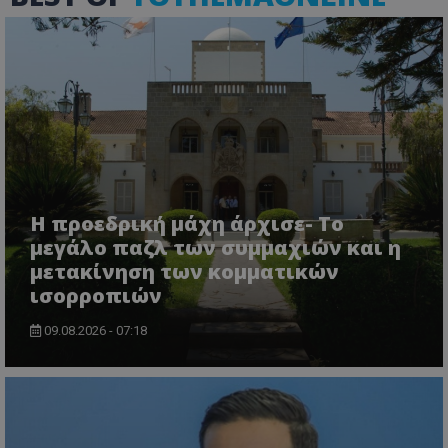
VISITOR_PRIVACY_METADATA
YouTube
.youtube.com
Η προεδρική μάχη άρχισε- Το
μεγάλο παζλ των συμμαχιών και η
μετακίνηση των κομματικών
ισορροπιών
09.08.2026 - 07:18