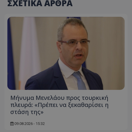
ΣΧΕΤΙΚΑ ΑΡΘΡΑ
Μήνυμα Μενελάου προς τουρκική
πλευρά: «Πρέπει να ξεκαθαρίσει η
στάση της»
09.08.2026 - 15:32