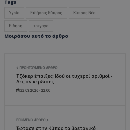
Tags
Υγεία
Ειδήσεις Κύπρος
Κύπρος Νέα
Είδηση
τσιγάρα
Μοιράσου αυτό το άρθρο
ΠΡΟΗΓΟΎΜΕΝΟ ΆΡΘΡΟ
Τζόκερ έπαιξες; Ιδού οι τυχεροί αριθμοί -
Δες αν κέρδισες
22.03.2026 - 22:00
ΕΠΌΜΕΝΟ ΆΡΘΡΟ
Έφτασε στην Κύπρο το βρετανικό