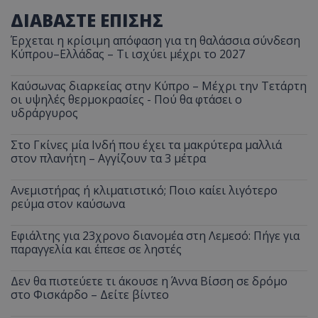
ΔΙΑΒΑΣΤΕ ΕΠΙΣΗΣ
Έρχεται η κρίσιμη απόφαση για τη θαλάσσια σύνδεση
Κύπρου–Ελλάδας – Τι ισχύει μέχρι το 2027
Καύσωνας διαρκείας στην Κύπρο – Μέχρι την Τετάρτη
οι υψηλές θερμοκρασίες - Πού θα φτάσει ο
υδράργυρος
Στο Γκίνες μία Ινδή που έχει τα μακρύτερα μαλλιά
στον πλανήτη – Αγγίζουν τα 3 μέτρα
Ανεμιστήρας ή κλιματιστικό; Ποιο καίει λιγότερο
ρεύμα στον καύσωνα
Εφιάλτης για 23χρονο διανομέα στη Λεμεσό: Πήγε για
παραγγελία και έπεσε σε ληστές
Δεν θα πιστεύετε τι άκουσε η Άννα Βίσση σε δρόμο
στο Φισκάρδο – Δείτε βίντεο