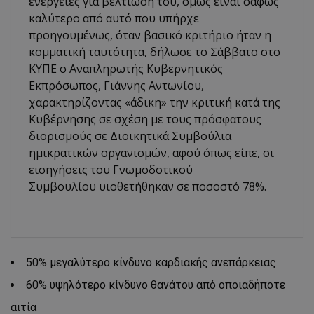
ενέργειες για βελτίωσή του, όμως είναι σαφώς
καλύτερο από αυτό που υπήρχε
προηγουμένως, όταν βασικό κριτήριο ήταν η
κομματική ταυτότητα, δήλωσε το Σάββατο στο
ΚΥΠΕ ο Αναπληρωτής Κυβερνητικός
Εκπρόσωπος, Γιάννης Αντωνίου,
χαρακτηρίζοντας «άδικη» την κριτική κατά της
Κυβέρνησης σε σχέση με τους πρόσφατους
διορισμούς σε Διοικητικά Συμβούλια
ημικρατικών οργανισμών, αφού όπως είπε, οι
εισηγήσεις του Γνωμοδοτικού
Συμβουλίου υιοθετήθηκαν σε ποσοστό 78%.
50% μεγαλύτερο κίνδυνο καρδιακής ανεπάρκειας
60% υψηλότερο κίνδυνο θανάτου από οποιαδήποτε
αιτία