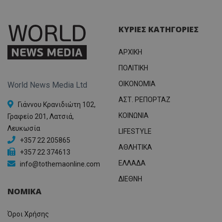
ΚΥΡΙΕΣ ΚΑΤΗΓΟΡΙΕΣ
ΑΡΧΙΚΗ
ΠΟΛΙΤΙΚΗ
OIKONOMIA
World News Media Ltd
ΑΣΤ. ΡΕΠΟΡΤΑΖ
Γιάννου Κρανιδιώτη 102,
ΚΟΙΝΩΝΙΑ
Γραφείο 201, Λατσιά,
Λευκωσία
LIFESTYLE
+357 22 205865
ΑΘΛΗΤΙΚΑ
+357 22 374613
ΕΛΛΑΔΑ
info@tothemaonline.com
ΔΙΕΘΝΗ
ΝΟΜΙΚΑ
Όροι Χρήσης