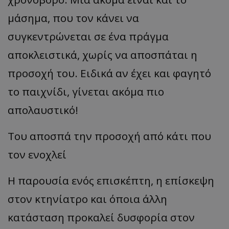
μάσημα, που τον κάνει να
συγκεντρώνεται σε ένα πράγμα
αποκλειστικά, χωρίς να αποσπάται η
προσοχή του. Ειδικά αν έχει και φαγητό
το παιχνίδι, γίνεται ακόμα πιο
απολαυστικό!
Του αποσπά την προσοχή από κάτι που
τον ενοχλεί
Η παρουσία ενός επισκέπτη, η επίσκεψη
στον κτηνίατρο και όποια άλλη
κατάσταση προκαλεί δυσφορία στον