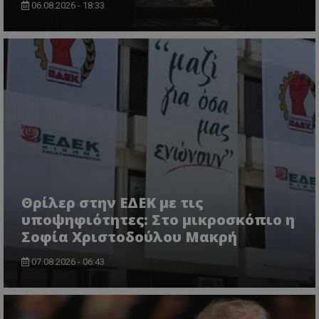
06.08.2026 - 18:33
Θρίλερ στην ΕΔΕΚ με τις
υποψηφιότητες: Στο μικροσκόπιο η
Σοφία Χριστοδούλου Μακρή
07.08.2026 - 06:43