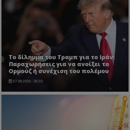
Το δίλημμα του Τραμπ για το Ιράν:
Παραχωρήσεις για να ανοίξει το
Ορμούζ ή συνέχιση του πολέμου
07.08.2026 - 06:35