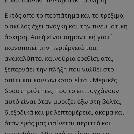
Εκτός από το περπάτημα και το τρέξιμο,
ο σκύλος έχει ανάγκη και την πνευματική
άσκηση. Αυτή είναι σημαντική γιατί
ικανοποιεί την περιέργειά του,
ανακαλύπτει καινούρια ερεθίσματα,
ξεπερνάει την πλήξη που νιώθει στο
σπίτι και κοινωνικοποιείται. Μερικές
δραστηριότητες που το επιτυγχάνουν
αυτό είναι όταν μυρίζει έξω στη βόλτα,
διεξοδικά και με λεπτομέρεια, ακόμα και
όταν εμάς μας φαίνεται περιττό και
χρονοβόρο. Μία ακόμα είναι και το