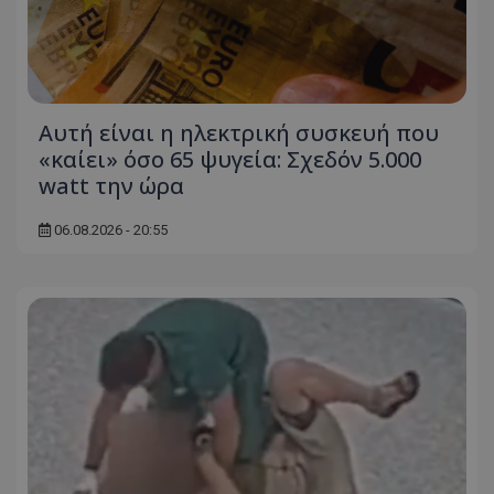
Προμηθευτής
Ονοματεπώνυμο
Λήξη
Περιγραφή
Προμηθευτής
/
Πεδίο
/
Ονοματεπώνυμο
Λήξη
Περιγραφή
Πεδίο
Προμηθευτής
/
Ονοματεπώνυμο
Λήξη
Περιγ
A_1283
gml-grp.com
2 μήνες 4
Αυτό το cook
Πεδίο
εβδομάδες
χρησιμοποιείτ
mid
1
Αυτό είναι ένα
Meta
την
χρόνος
cookie
_ga_7ZKH09CT69
Platform Inc.
.tothemaonline.com
1 χρόνος 1
Αυτό τ
Προμηθευτής
/
παρακολούθη
Ονοματεπώνυμο
Λήξη
Περι
1
Instagram που
.instagram.com
μήνας
χρησιμ
Πεδίο
της συμπερι
μήνας
επιτρέπει τη
Αυτή είναι η ηλεκτρική συσκευή που
από το
του χρήστη κ
λειτουργικότητ
Analyti
VISITOR_INFO1_LIVE
5 μήνες 4
Αυτό
Google LLC
«καίει» όσο 65 ψυγεία: Σχεδόν 5.000
αλληλεπίδρασ
των κοινωνικών
διατήρ
εβδομάδες
έχει 
.youtube.com
την ενίσχυση
μέσων μέσα
κατάσ
watt την ώρα
από 
εμπειρίας του
στον ιστότοπο.
περιόδ
για ν
χρήστη ή τη
σύνδεσ
παρα
συλλογή δεδ
προτ
06.08.2026 - 20:55
για την ανάλ
_ga_1GFPXQZD17
.tothemaonline.com
1 χρόνος 1
Αυτό τ
χρησ
και εξατομικ
μήνας
χρησιμ
βίντ
περιεχόμενο.
από το
που ε
Analyti
ενσω
A_1288
gml-grp.com
2 μήνες 4
Αυτό το cook
διατήρ
σε ι
εβδομάδες
χρησιμοποιείτ
κατάσ
Μπορ
τη συλλογή
περιόδ
καθο
πληροφοριώ
σύνδεσ
επισ
σχετικά με τη
ιστό
αλληλεπίδρασ
_ga
1 χρόνος 1
Αυτό τ
Google LLC
χρησ
χρήστη με τη
μήνας
cookie 
.tothemaonline.com
νέα 
ιστοσελίδα, 
με το 
έκδο
σελίδες που
Univers
διεπ
επισκέπτονται
- το οπ
Yout
πώς ο χρήστη
αποτελ
πλοηγείται μ
σημαντ
_fbp
2 μήνες 4
Χρησ
Meta Platform Inc.
της ιστοσελίδ
ενημέρ
εβδομάδες
από 
.tothemaonline.com