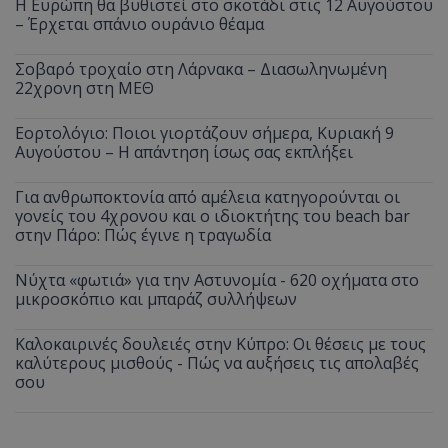
Η Ευρώπη θα βυθιστεί στο σκοτάδι στις 12 Αυγούστου
– Έρχεται σπάνιο ουράνιο θέαμα
Σοβαρό τροχαίο στη Λάρνακα – Διασωληνωμένη
22χρονη στη ΜΕΘ
Εορτολόγιο: Ποιοι γιορτάζουν σήμερα, Κυριακή 9
Αυγούστου – Η απάντηση ίσως σας εκπλήξει
Για ανθρωποκτονία από αμέλεια κατηγορούνται οι
γονείς του 4χρονου και ο ιδιοκτήτης του beach bar
στην Πάρο: Πώς έγινε η τραγωδία
Νύχτα «φωτιά» για την Αστυνομία - 620 οχήματα στο
μικροσκόπιο και μπαράζ συλλήψεων
Καλοκαιρινές δουλειές στην Κύπρο: Οι θέσεις με τους
καλύτερους μισθούς - Πώς να αυξήσεις τις απολαβές
σου