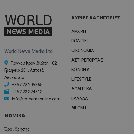
ΚΥΡΙΕΣ ΚΑΤΗΓΟΡΙΕΣ
ΑΡΧΙΚΗ
ΠΟΛΙΤΙΚΗ
OIKONOMIA
World News Media Ltd
ΑΣΤ. ΡΕΠΟΡΤΑΖ
Γιάννου Κρανιδιώτη 102,
ΚΟΙΝΩΝΙΑ
Γραφείο 201, Λατσιά,
Λευκωσία
LIFESTYLE
+357 22 205865
ΑΘΛΗΤΙΚΑ
+357 22 374613
ΕΛΛΑΔΑ
info@tothemaonline.com
ΔΙΕΘΝΗ
ΝΟΜΙΚΑ
Όροι Χρήσης