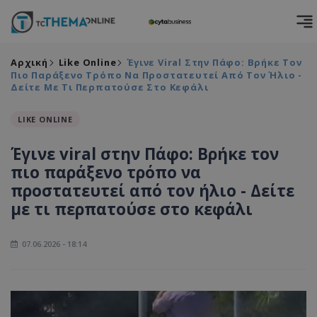
Αρχική
Like Online
Έγινε Viral Στην Πάφο: Βρήκε Τον
Πιο Παράξενο Τρόπο Να Προστατευτεί Από Τον Ήλιο -
Δείτε Με Τι Περπατούσε Στο Κεφάλι
LIKE ONLINE
Έγινε viral στην Πάφο: Βρήκε τον
πιο παράξενο τρόπο να
προστατευτεί από τον ήλιο - Δείτε
με τι περπατούσε στο κεφάλι
07.06.2026 - 18:14