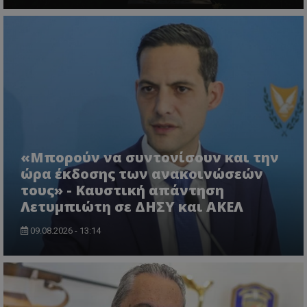
VISITOR_PRIVACY_METADATA
YouTube
.youtube.com
«Μπορούν να συντονίσουν και την
ώρα έκδοσης των ανακοινώσεών
τους» - Καυστική απάντηση
Λετυμπιώτη σε ΔΗΣΥ και ΑΚΕΛ
09.08.2026 - 13:14