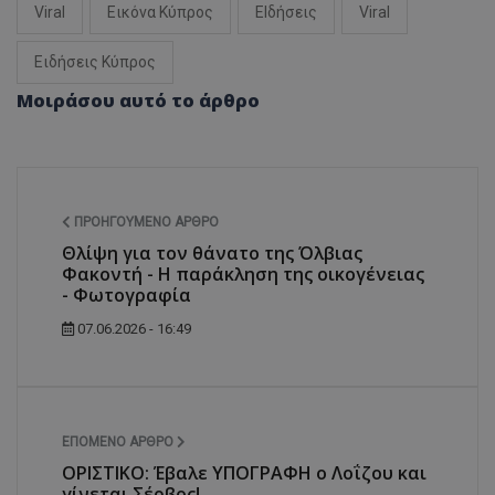
Viral
Εικόνα Κύπρος
ΕΙδήσεις
Viral
Ειδήσεις Κύπρος
Μοιράσου αυτό το άρθρο
ΠΡΟΗΓΟΎΜΕΝΟ ΆΡΘΡΟ
Θλίψη για τον θάνατο της Όλβιας
Φακοντή - Η παράκληση της οικογένειας
- Φωτογραφία
07.06.2026 - 16:49
ΕΠΌΜΕΝΟ ΆΡΘΡΟ
ΟΡΙΣΤΙΚΟ: Έβαλε ΥΠΟΓΡΑΦΗ ο Λοΐζου και
γίνεται Σέρβος!