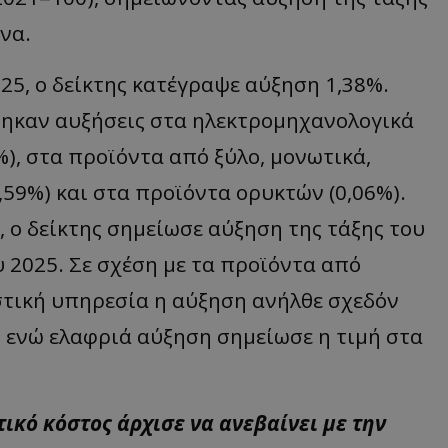
να.
25, ο δείκτης κατέγραψε αύξηση 1,38%.
θηκαν αυξήσεις στα ηλεκτρομηχανολογικά
%), στα προϊόντα από ξύλο, μονωτικά,
1,59%) και στα προϊόντα ορυκτών (0,06%).
, ο δείκτης σημείωσε αύξηση της τάξης του
υ 2025. Σε σχέση με τα προϊόντα από
στική υπηρεσία η αύξηση ανήλθε σχεδόν
, ενώ ελαφριά αύξηση σημείωσε η τιμή στα
ικό κόστος άρχισε να ανεβαίνει με την