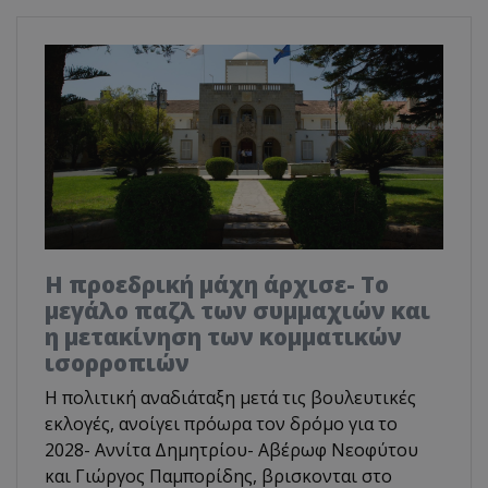
Η προεδρική μάχη άρχισε- Το
μεγάλο παζλ των συμμαχιών και
η μετακίνηση των κομματικών
ισορροπιών
Η πολιτική αναδιάταξη μετά τις βουλευτικές
εκλογές, ανοίγει πρόωρα τον δρόμο για το
2028- Αννίτα Δημητρίου- Αβέρωφ Νεοφύτου
και Γιώργος Παμπορίδης, βρισκονται στο