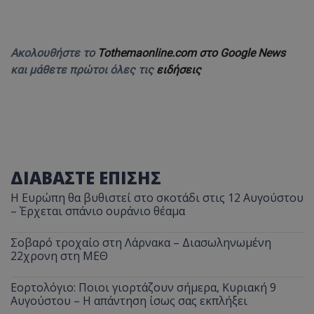
Ακολουθήστε το
Tothemaonline.com στο Google News
και μάθετε πρώτοι όλες τις
ειδήσεις
ΔΙΑΒΑΣΤΕ ΕΠΙΣΗΣ
Η Ευρώπη θα βυθιστεί στο σκοτάδι στις 12 Αυγούστου
– Έρχεται σπάνιο ουράνιο θέαμα
Σοβαρό τροχαίο στη Λάρνακα – Διασωληνωμένη
22χρονη στη ΜΕΘ
Εορτολόγιο: Ποιοι γιορτάζουν σήμερα, Κυριακή 9
Αυγούστου – Η απάντηση ίσως σας εκπλήξει