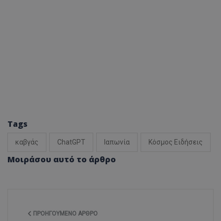
Tags
καβγάς
ChatGPT
Ιαπωνία
Κόσμος Ειδήσεις
Μοιράσου αυτό το άρθρο
ΠΡΟΗΓΟΎΜΕΝΟ ΆΡΘΡΟ