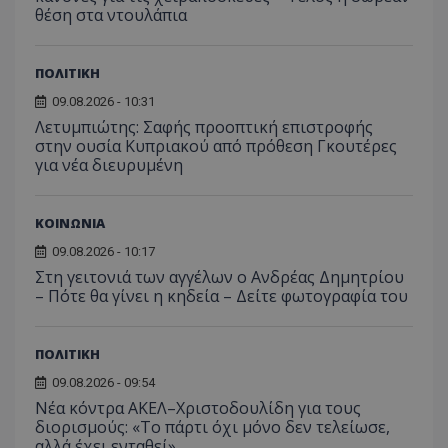
θέση στα ντουλάπια
ΠΟΛΙΤΙΚΗ
09.08.2026 - 10:31
Λετυμπιώτης: Σαφής προοπτική επιστροφής
στην ουσία Κυπριακού από πρόθεση Γκουτέρες
για νέα διευρυμένη
ΚΟΙΝΩΝΙΑ
09.08.2026 - 10:17
Στη γειτονιά των αγγέλων ο Ανδρέας Δημητρίου
– Πότε θα γίνει η κηδεία – Δείτε φωτογραφία του
ΠΟΛΙΤΙΚΗ
09.08.2026 - 09:54
Νέα κόντρα ΑΚΕΛ–Χριστοδουλίδη για τους
διορισμούς: «Το πάρτι όχι μόνο δεν τελείωσε,
αλλά έχει ενταθεί»