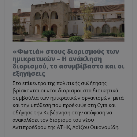
«Φωτιά» στους διορισμούς των
ημικρατικών – Η ανάκληση
διορισμού, το ασυμβίβαστο και οι
εξηγήσεις
Στο επίκεντρο της πολιτικής συζήτησης
βρίσκονται οι νέοι διορισμοί στα διοικητικά
συμβούλια των ημικρατικών οργανισμών, μετά
και την υπόθεση που προέκυψε στη Cyta και
οδήγησε την Κυβέρνηση στην απόφαση να
ανακαλέσει τον διορισμό του νέου
Αντιπροέδρου της ΑΤΗΚ, Λοΐζου Οικονομίδη.