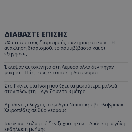
ΔΙΑΒΑΣΤΕ ΕΠΙΣΗΣ
«Φωτιά» στους διορισμούς των ημικρατικών – Η
ανάκληση διορισμού, το ασυμβίβαστο και οι
εξηγήσεις
Έκλεψαν αυτοκίνητο στη Λεμεσό αλλά δεν πήγαν
μακριά – Πώς τους εντόπισε η Αστυνομία
Στο Γκίνες μία Ινδή που έχει τα μακρύτερα μαλλιά
στον πλανήτη – Αγγίζουν τα 3 μέτρα
Βραδινός έλεγχος στην Αγία Νάπα έκρυβε «λαβράκι»:
Χειροπέδες σε δύο νεαρούς
Ισαάκ και Σολωμού δεν ξεχάστηκαν – Απόψε η μεγάλη
εκδήλωση μνήμης