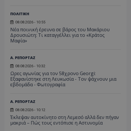
ΠΟΛΙΤΙΚΗ
08.08.2026 - 10:55
Νέα ποινική έρευνα σε βάρος του Μακάριου
Δρουσιώτη: Τι καταγγέλλει για το «Κράτος
Μαφία»
Α. ΡΕΠΟΡΤΑΖ
08.08.2026 - 10:32
Ωρες αγωνίας για τον 58χρονο Georgi:
Εξαφανίστηκε στη Λευκωσία - Toν ψάχνουν μια
εβδομάδα - Φωτογραφία
Α. ΡΕΠΟΡΤΑΖ
08.08.2026 - 10:12
Έκλεψαν αυτοκίνητο στη Λεμεσό αλλά δεν πήγαν
μακριά – Πώς τους εντόπισε η Αστυνομία