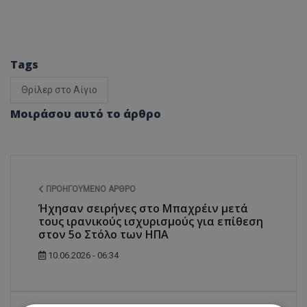
Tags
Θρίλερ στο Αίγιο
Μοιράσου αυτό το άρθρο
ΠΡΟΗΓΟΎΜΕΝΟ ΆΡΘΡΟ
Ήχησαν σειρήνες στο Μπαχρέιν μετά
τους ιρανικούς ισχυρισμούς για επίθεση
στον 5ο Στόλο των ΗΠΑ
10.06.2026 - 06:34