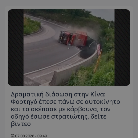
usprivacy
.themasports.tothemaonline.co
Δραματική διάσωση στην Κίνα:
Φορτηγό έπεσε πάνω σε αυτοκίνητο
και το σκέπασε με κάρβουνα, τον
οδηγό έσωσε στρατιώτης, δείτε
βίντεο
07.08.2026 - 09:49