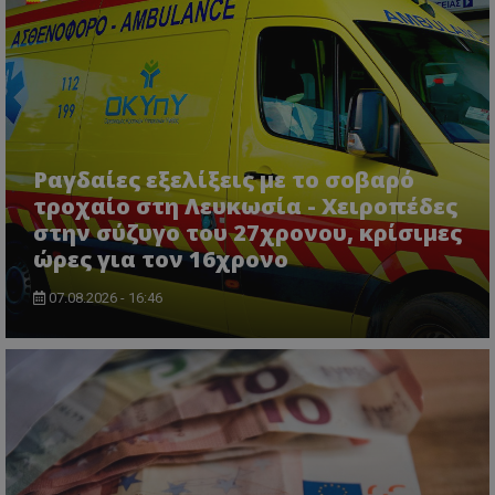
Ραγδαίες εξελίξεις με το σοβαρό
τροχαίο στη Λευκωσία - Χειροπέδες
στην σύζυγο του 27χρονου, κρίσιμες
ώρες για τον 16χρονο
07.08.2026 - 16:46