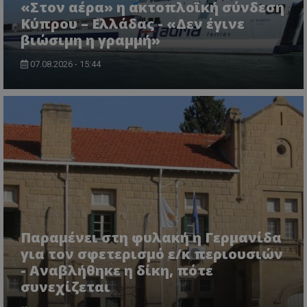
«Στον αέρα» η ακτοπλοϊκή σύνδεση
Κύπρου – Ελλάδας - «Δεν έγινε
βιώσιμη η γραμμή»
07.08.2026 - 15:44
Παραμένει στη φυλακή η Γερμανίδα
για τον σφετερισμό ε/κ περιουσιών
- Αναβλήθηκε η δίκη, πότε
συνεχίζεται