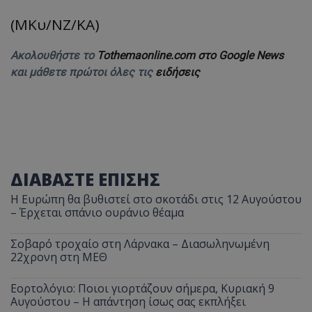
(ΜΚυ/ΝΖ/KA)
Ακολουθήστε το
Tothemaonline.com στο Google News
και μάθετε πρώτοι όλες τις
ειδήσεις
ΔΙΑΒΑΣΤΕ ΕΠΙΣΗΣ
Η Ευρώπη θα βυθιστεί στο σκοτάδι στις 12 Αυγούστου
– Έρχεται σπάνιο ουράνιο θέαμα
Σοβαρό τροχαίο στη Λάρνακα – Διασωληνωμένη
22χρονη στη ΜΕΘ
Εορτολόγιο: Ποιοι γιορτάζουν σήμερα, Κυριακή 9
Αυγούστου – Η απάντηση ίσως σας εκπλήξει