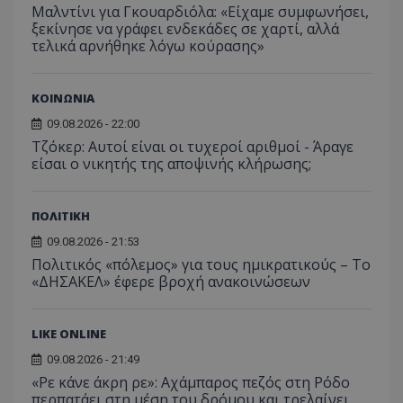
Μαλντίνι για Γκουαρδιόλα: «Είχαμε συμφωνήσει,
ξεκίνησε να γράφει ενδεκάδες σε χαρτί, αλλά
τελικά αρνήθηκε λόγω κούρασης»
ΚΟΙΝΩΝΙΑ
09.08.2026 - 22:00
Τζόκερ: Αυτοί είναι οι τυχεροί αριθμοί - Άραγε
είσαι ο νικητής της αποψινής κλήρωσης;
ΠΟΛΙΤΙΚΗ
09.08.2026 - 21:53
Πολιτικός «πόλεμος» για τους ημικρατικούς – Το
«ΔΗΣΑΚΕΛ» έφερε βροχή ανακοινώσεων
LIKE ONLINE
09.08.2026 - 21:49
«Ρε κάνε άκρη ρε»: Αχάμπαρος πεζός στη Ρόδο
περπατάει στη μέση του δρόμου και τρελαίνει