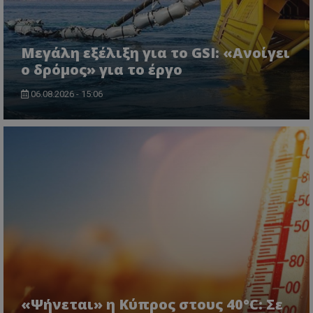
Μεγάλη εξέλιξη για το GSI: «Ανοίγει
ο δρόμος» για το έργο
06.08.2026 - 15:06
«Ψήνεται» η Κύπρος στους 40°C: Σε