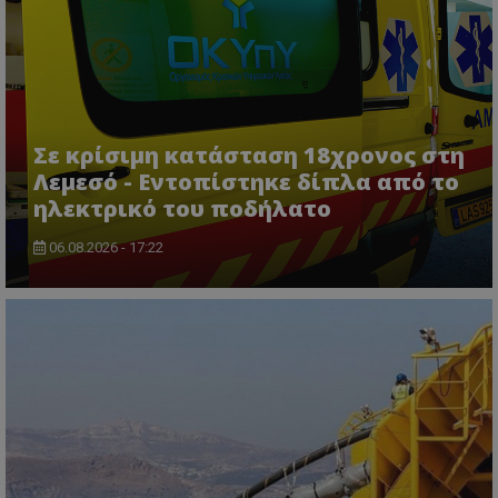
Σε κρίσιμη κατάσταση 18χρονος στη
Λεμεσό - Εντοπίστηκε δίπλα από το
ηλεκτρικό του ποδήλατο
06.08.2026 - 17:22