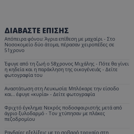
ΔΙΑΒΑΣΤΕ ΕΠΙΣΗΣ
Απόπειρα φόνου: Άγρια επίθεση με μαχαίρι - Στο
Νοσοκομείο δύο άτομα, πέρασαν χειροπέδες σε
51χρονο
Έφυγε από τη ζωή ο 58χρονος Μιχάλης - Πότε θα γίνει
η κηδεία και η παράκληση της οικογένειάς - Δείτε
φωτογραφία του
Αναστάτωση στη Λευκωσία: Μπλόκαρε την είσοδο
και… έφυγε «κυρία» - Δείτε φωτογραφία
Φριχτό έγκλημα: Νεκρός ποδοσφαιριστής μετά από
άγριο ξυλοδαρμό - Τον χτύπησαν με πλάκες
πεζοδρομίου
Ραγδαίες εξελίξεις με το σοβαρό τροχαίο στη