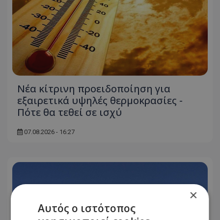
Νέα κίτρινη προειδοποίηση για
εξαιρετικά υψηλές θερμοκρασίες -
Πότε θα τεθεί σε ισχύ
07.08.2026 - 16:27
×
Αυτός ο ιστότοπος