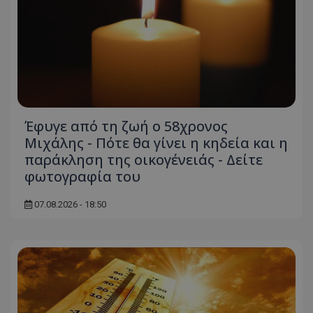
Έφυγε από τη ζωή ο 58χρονος
Μιχάλης - Πότε θα γίνει η κηδεία και η
παράκληση της οικογένειάς - Δείτε
φωτογραφία του
07.08.2026 - 18:50