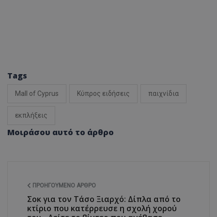
Tags
Mall of Cyprus
Κύπρος ειδήσεις
παιχνίδια
εκπλήξεις
Μοιράσου αυτό το άρθρο
ΠΡΟΗΓΟΎΜΕΝΟ ΆΡΘΡΟ
Σοκ για τον Τάσο Ξιαρχό: Δίπλα από το
κτίριο που κατέρρευσε η σχολή χορού