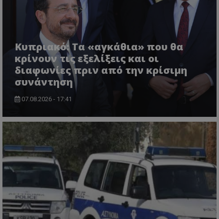
Κυπριακό: Τα «αγκάθια» που θα
κρίνουν τις εξελίξεις και οι
διαφωνίες πριν από την κρίσιμη
συνάντηση
07.08.2026 - 17:41
VISITOR_PRIVACY_METADATA
YouTube
.youtube.com