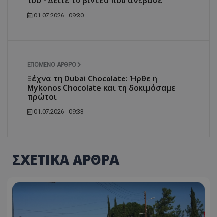
του - Δείτε το βίντεο που ανέβασε
01.07.2026 - 09:30
ΕΠΌΜΕΝΟ ΆΡΘΡΟ
Ξέχνα τη Dubai Chocolate: Ήρθε η
Mykonos Chocolate και τη δοκιμάσαμε
πρώτοι
01.07.2026 - 09:33
ΣΧΕΤΙΚΑ ΑΡΘΡΑ