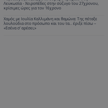
Λευκωσία - Χειροπέδες στην σύζυγο του 27χρονου,
κρίσιμες ώρες για τον 16χρονο
Χαμός με Ιουλία Καλλιμάνη και θαμώνα: Της πέταξε
λουλούδια στο πρόσωπο και του τα… έριξε πίσω –
«Εσένα σ’ αρέσει;»