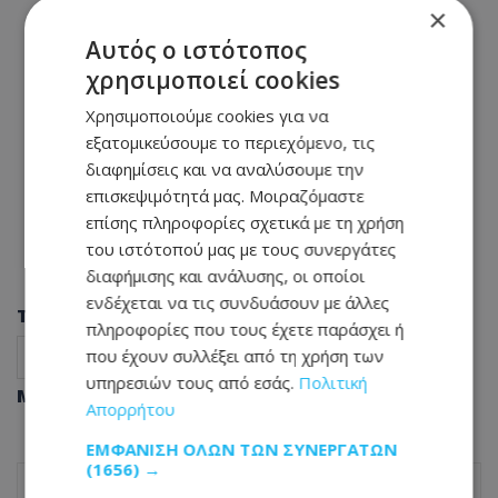
×
Αυτός ο ιστότοπος
χρησιμοποιεί cookies
Χρησιμοποιούμε cookies για να
εξατομικεύσουμε το περιεχόμενο, τις
διαφημίσεις και να αναλύσουμε την
επισκεψιμότητά μας. Μοιραζόμαστε
επίσης πληροφορίες σχετικά με τη χρήση
του ιστότοπού μας με τους συνεργάτες
διαφήμισης και ανάλυσης, οι οποίοι
ενδέχεται να τις συνδυάσουν με άλλες
Tags
πληροφορίες που τους έχετε παράσχει ή
που έχουν συλλέξει από τη χρήση των
γιατρός
θάνατος
υγεία
υπηρεσιών τους από εσάς.
Πολιτική
Μοιράσου αυτό το άρθρο
Απορρήτου
ΕΜΦΆΝΙΣΗ ΌΛΩΝ ΤΩΝ ΣΥΝΕΡΓΑΤΏΝ
(1656) →