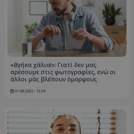
msToken
.tiktok.com
«Βγήκα χάλια!»: Γιατί δεν μας
αρέσουμε στις φωτογραφίες, ενώ οι
άλλοι μάς βλέπουν όμορφους
07.08.2026 - 13:34
CookieScriptConsent
CookieScript
www.tothemaonline.com