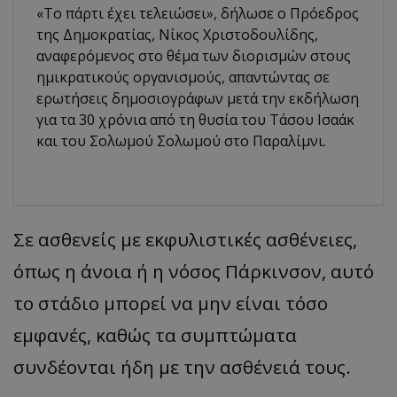
«Το πάρτι έχει τελειώσει», δήλωσε ο Πρόεδρος
της Δημοκρατίας, Νίκος Χριστοδουλίδης,
αναφερόμενος στο θέμα των διορισμών στους
ημικρατικούς οργανισμούς, απαντώντας σε
ερωτήσεις δημοσιογράφων μετά την εκδήλωση
για τα 30 χρόνια από τη θυσία του Τάσου Ισαάκ
και του Σολωμού Σολωμού στο Παραλίμνι.
Σε ασθενείς με εκφυλιστικές ασθένειες,
όπως η άνοια ή η νόσος Πάρκινσον, αυτό
το στάδιο μπορεί να μην είναι τόσο
εμφανές, καθώς τα συμπτώματα
συνδέονται ήδη με την ασθένειά τους.