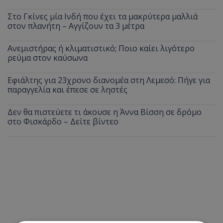
Στο Γκίνες μία Ινδή που έχει τα μακρύτερα μαλλιά
στον πλανήτη – Αγγίζουν τα 3 μέτρα
Ανεμιστήρας ή κλιματιστικό; Ποιο καίει λιγότερο
ρεύμα στον καύσωνα
Εφιάλτης για 23χρονο διανομέα στη Λεμεσό: Πήγε για
παραγγελία και έπεσε σε ληστές
Δεν θα πιστεύετε τι άκουσε η Άννα Βίσση σε δρόμο
στο Φισκάρδο – Δείτε βίντεο