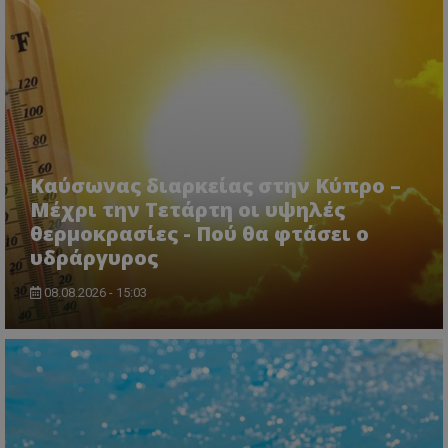
Καύσωνας διαρκείας στην Κύπρο –
Μέχρι την Τετάρτη οι υψηλές
θερμοκρασίες - Πού θα φτάσει ο
υδράργυρος
08.08.2026 - 15:03