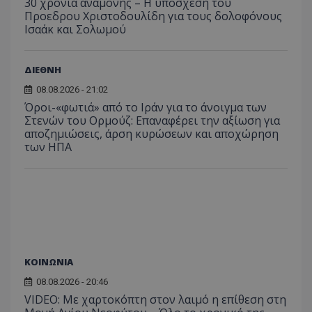
30 χρόνια αναμονής – Η υπόσχεση του
Προεδρου Χριστοδουλίδη για τους δολοφόνους
Ισαάκ και Σολωμού
ΔΙΕΘΝΗ
08.08.2026 - 21:02
Όροι-«φωτιά» από το Ιράν για το άνοιγμα των
Στενών του Ορμούζ: Επαναφέρει την αξίωση για
αποζημιώσεις, άρση κυρώσεων και αποχώρηση
των ΗΠΑ
ΚΟΙΝΩΝΙΑ
08.08.2026 - 20:46
VIDEO: Με χαρτοκόπτη στον λαιμό η επίθεση στη