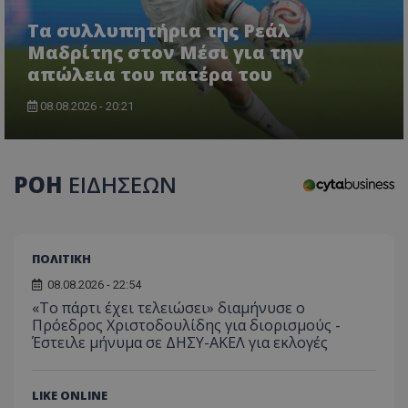
Τα συλλυπητήρια της Ρεάλ
Μαδρίτης στον Μέσι για την
απώλεια του πατέρα του
08.08.2026 - 20:21
ΡΟΗ
ΕΙΔΗΣΕΩΝ
ΠΟΛΙΤΙΚΗ
08.08.2026 - 22:54
«Το πάρτι έχει τελειώσει» διαμήνυσε ο
Πρόεδρος Χριστοδουλίδης για διορισμούς -
Έστειλε μήνυμα σε ΔΗΣΥ-ΑΚΕΛ για εκλογές
LIKE ONLINE