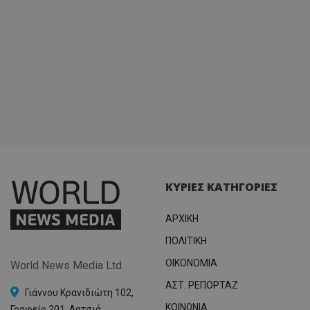
ΚΥΡΙΕΣ ΚΑΤΗΓΟΡΙΕΣ
ΑΡΧΙΚΗ
ΠΟΛΙΤΙΚΗ
OIKONOMIA
World News Media Ltd
ΑΣΤ. ΡΕΠΟΡΤΑΖ
Γιάννου Κρανιδιώτη 102,
ΚΟΙΝΩΝΙΑ
Γραφείο 201, Λατσιά,