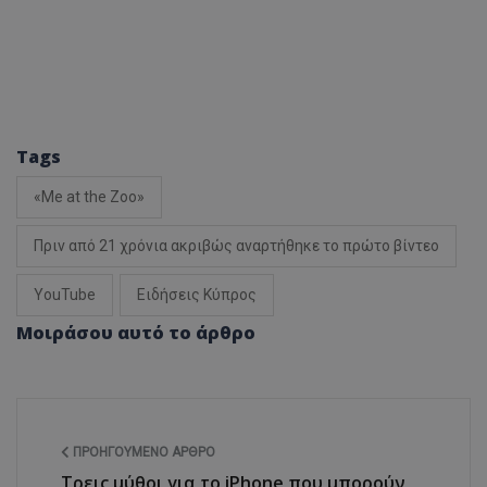
Tags
«Me at the Zoo»
Πριν από 21 χρόνια ακριβώς αναρτήθηκε το πρώτο βίντεο
YouTube
Ειδήσεις Κύπρος
Μοιράσου αυτό το άρθρο
ΠΡΟΗΓΟΎΜΕΝΟ ΆΡΘΡΟ
Τρεις μύθοι για το iPhone που μπορούν