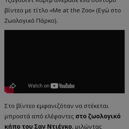
βίντεο με τίτλο «Me at the Zoo» (Εγώ στο
Ζωολογικό Πάρκο).
Στο βίντεο εμφανιζόταν να στέκεται
μπροστά από ελέφαντες
στο ζωολογικό
κήπο του Σαν Ντιέγκο
, μιλώντας