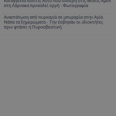
Καταγγελία πολίτη: Αυτό που συνέβη στις θέσεις ΑμεΑ
στη Λάρνακα προκαλεί οργή - Φωτογραφία
Αναστάτωση από πυρκαγιά σε μπυραρία στην Αγία
Νάπα τα ξημερώματα - Την έσβησαν οι ιδιοκτήτες
πριν φτάσει η Πυροσβεστική