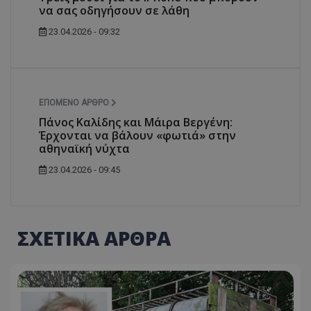
να σας οδηγήσουν σε λάθη
23.04.2026 - 09:32
ΕΠΌΜΕΝΟ ΆΡΘΡΟ
Πάνος Καλίδης και Μάιρα Βεργένη:
Έρχονται να βάλουν «φωτιά» στην
αθηναϊκή νύχτα
23.04.2026 - 09:45
ΣΧΕΤΙΚΑ ΑΡΘΡΑ