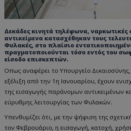
Δεκάδες κινητά τηλέφωνα, ναρκωτικές 
αντικείμενα κατασχέθηκαν τους τελευτα
Φυλακές, στο πλαίσιο εντατικοποιημέν
πραγματοποιούνται τόσο εντός του σωφ
είσοδο επισκεπτών.
Οπως αναφέρει το Υπουργείο Δικαιοσύνης, 
εξέλιξη από την 1η Ιανουαρίου, έχουν ενι
της εισαγωγής παράνομων αντικειμένων κα
εύρυθμης λειτουργίας των Φυλακών.
Υπενθυμίζει ότι, με την ψήφιση της σχετ
τον Φεβρουάριο, η εισαγωγή, κατοχή, χρήσ