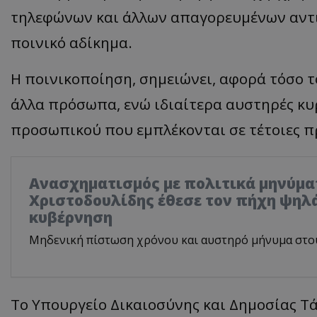
τηλεφώνων και άλλων απαγορευμένων αντι
ποινικό αδίκημα.
Η ποινικοποίηση, σημειώνει, αφορά τόσο τ
άλλα πρόσωπα, ενώ ιδιαίτερα αυστηρές κυ
προσωπικού που εμπλέκονται σε τέτοιες π
Ανασχηματισμός με πολιτικά μηνύμα
Χριστοδουλίδης έθεσε τον πήχη ψηλά
κυβέρνηση
Μηδενική πίστωση χρόνου και αυστηρό μήνυμα στο
Το Υπουργείο Δικαιοσύνης και Δημοσίας Τ