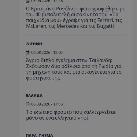
06.08.2026 - 12:15
Ο Κριστιάνο Ρονάλντο φωτογραφήθηκε με
τα... 40 (!) πολυτελή αυτοκίνητα του: «Τα
παιχνίδια μου» έγραψε για τις Ferrari, τις
McLaren, τις Mercedes και τις Bugatti
ΔΙΕΘΝΗ
06.08.2026 - 12:02
Άγριο διπλό έγκλημα στην Ταϊλάνδη:
Σκότωσαν δύο αδέλφια από τη Ρωσία για
τη μηχανή τους και μια οικογένεια για το
φορτηγάκι της
ΕΛΛΑΔΑ
06.08.2026 - 11:36
Το εξωτικό φρούτο που καλλιεργείται
μόνο σε ένα ελληνικό νησί
ΠΑΡΑ-THEMA