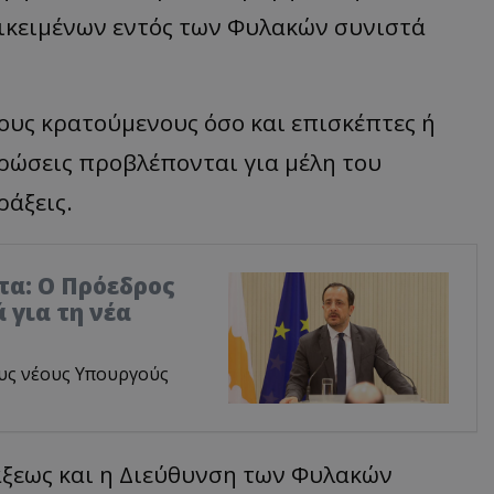
κειμένων εντός των Φυλακών συνιστά
ους κρατούμενους όσο και επισκέπτες ή
ρώσεις προβλέπονται για μέλη του
ράξεις.
τα: Ο Πρόεδρος
 για τη νέα
υς νέους Υπουργούς
άξεως και η Διεύθυνση των Φυλακών