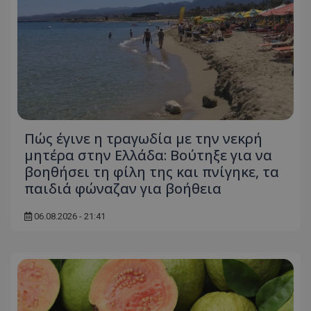
Πώς έγινε η τραγωδία με την νεκρή
μητέρα στην Ελλάδα: Βούτηξε για να
βοηθήσει τη φίλη της και πνίγηκε, τα
παιδιά φώναζαν για βοήθεια
06.08.2026 - 21:41