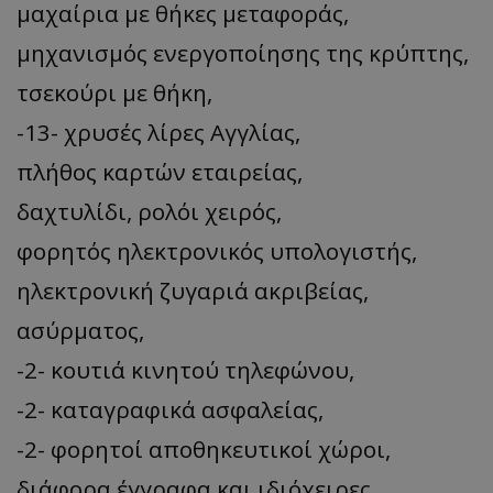
μαχαίρια με θήκες μεταφοράς,
μηχανισμός ενεργοποίησης της κρύπτης,
τσεκούρι με θήκη,
-13- χρυσές λίρες Αγγλίας,
πλήθος καρτών εταιρείας,
δαχτυλίδι, ρολόι χειρός,
φορητός ηλεκτρονικός υπολογιστής,
ηλεκτρονική ζυγαριά ακριβείας,
ασύρματος,
-2- κουτιά κινητού τηλεφώνου,
-2- καταγραφικά ασφαλείας,
-2- φορητοί αποθηκευτικοί χώροι,
διάφορα έγγραφα και ιδιόχειρες