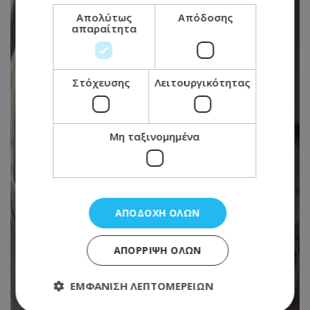
Απολύτως
Απόδοσης
απαραίτητα
Στόχευσης
Λειτουργικότητας
Μη ταξινομημένα
ΑΠΟΔΟΧΉ ΌΛΩΝ
ΑΠΌΡΡΙΨΗ ΌΛΩΝ
ΕΜΦΆΝΙΣΗ ΛΕΠΤΟΜΕΡΕΙΏΝ