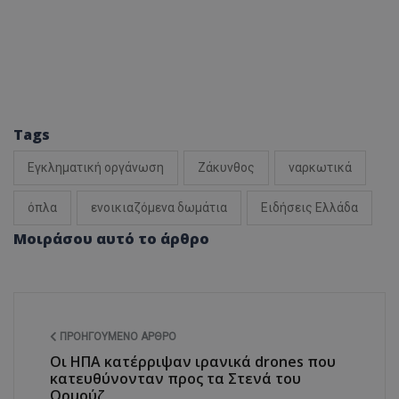
Tags
Εγκληματική οργάνωση
Ζάκυνθος
ναρκωτικά
όπλα
ενοικιαζόμενα δωμάτια
Ειδήσεις Ελλάδα
Μοιράσου αυτό το άρθρο
ΠΡΟΗΓΟΎΜΕΝΟ ΆΡΘΡΟ
Οι ΗΠΑ κατέρριψαν ιρανικά drones που
κατευθύνονταν προς τα Στενά του
Ορμούζ