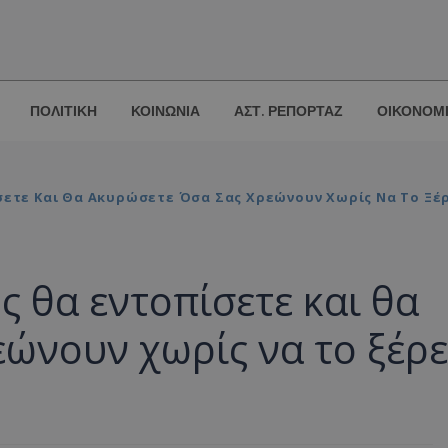
ΠΟΛΙΤΙΚΗ
ΚΟΙΝΩΝΙΑ
ΑΣΤ. ΡΕΠΟΡΤΑΖ
ΟΙΚΟΝΟΜ
σετε Και Θα Ακυρώσετε Όσα Σας Χρεώνουν Χωρίς Να Το Ξέ
 θα εντοπίσετε και θα
ώνουν χωρίς να το ξέρε