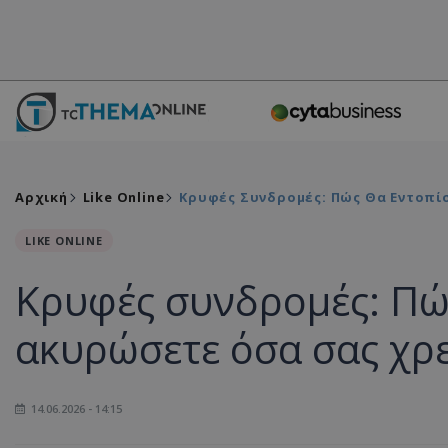
Αρχική
Like Online
Κρυφές Συνδρομές: Πώς Θα Εντοπί
LIKE ONLINE
Κρυφές συνδρομές: Πώς
ακυρώσετε όσα σας χρε
14.06.2026 - 14:15