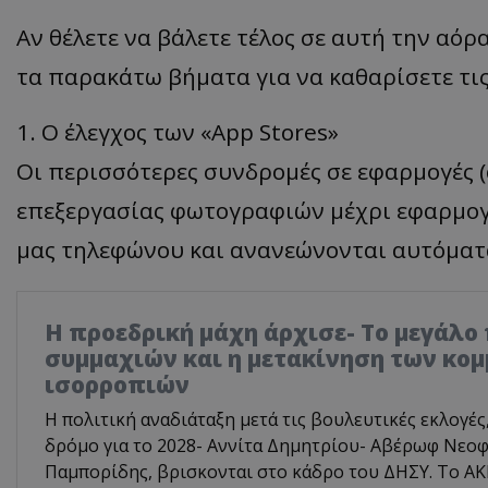
Αν θέλετε να βάλετε τέλος σε αυτή την αό
τα παρακάτω βήματα για να καθαρίσετε τις
1. Ο έλεγχος των «App Stores»
Οι περισσότερες συνδρομές σε εφαρμογές 
επεξεργασίας φωτογραφιών μέχρι εφαρμογέ
μας τηλεφώνου και ανανεώνονται αυτόματ
Η προεδρική μάχη άρχισε- Το μεγάλο
συμμαχιών και η μετακίνηση των κο
ισορροπιών
Η πολιτική αναδιάταξη μετά τις βουλευτικές εκλογές
δρόμο για το 2028- Αννίτα Δημητρίου- Αβέρωφ Νεοφ
Παμπορίδης, βρισκονται στο κάδρο του ΔΗΣΥ. Το ΑΚΕ