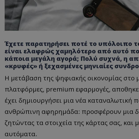
Έχετε παρατηρήσει ποτέ το υπόλοιπο τ
είναι ελαφρώς χαμηλότερο από αυτό που
κάποια μεγάλη αγορά; Πολύ συχνά, η απ
«κρυφές» ή ξεχασμένες μηνιαίες συνδρο
Η μετάβαση της ψηφιακής οικονομίας στο 
πλατφόρμες, premium εφαρμογές, αποθηκευτ
έχει δημιουργήσει μια νέα καταναλωτική π
ανθρώπινη αφηρημάδα: προσφέρουν μια δωρ
ζητώντας τα στοιχεία της κάρτας σας, και 
αυτόματα.