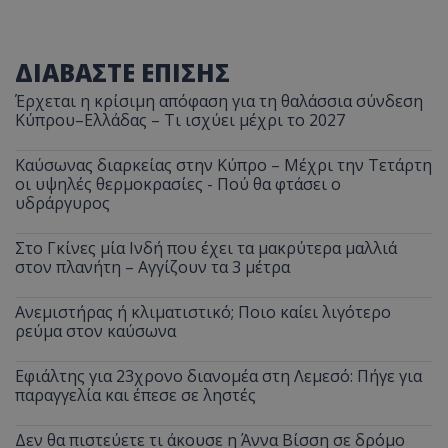
ΔΙΑΒΑΣΤΕ ΕΠΙΣΗΣ
Έρχεται η κρίσιμη απόφαση για τη θαλάσσια σύνδεση
Κύπρου–Ελλάδας – Τι ισχύει μέχρι το 2027
Καύσωνας διαρκείας στην Κύπρο – Μέχρι την Τετάρτη
οι υψηλές θερμοκρασίες - Πού θα φτάσει ο
υδράργυρος
Στο Γκίνες μία Ινδή που έχει τα μακρύτερα μαλλιά
στον πλανήτη – Αγγίζουν τα 3 μέτρα
Ανεμιστήρας ή κλιματιστικό; Ποιο καίει λιγότερο
ρεύμα στον καύσωνα
Εφιάλτης για 23χρονο διανομέα στη Λεμεσό: Πήγε για
παραγγελία και έπεσε σε ληστές
Δεν θα πιστεύετε τι άκουσε η Άννα Βίσση σε δρόμο