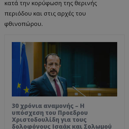
κατά την κορύφωση της θερινής
περιόδου και στις αρχές του
φθινοπώρου.
30 χρόνια αναμονής – Η
υπόσχεση του Προεδρου
Χριστοδουλίδη για τους
δολοφόνους Ισαάκ και Σολωμού