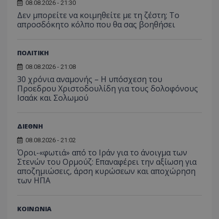
08.08.2026 - 21:30
Δεν μπορείτε να κοιμηθείτε με τη ζέστη; Το
απροσδόκητο κόλπο που θα σας βοηθήσει
ΠΟΛΙΤΙΚΗ
08.08.2026 - 21:08
30 χρόνια αναμονής – Η υπόσχεση του
Προεδρου Χριστοδουλίδη για τους δολοφόνους
Ισαάκ και Σολωμού
ΔΙΕΘΝΗ
08.08.2026 - 21:02
Όροι-«φωτιά» από το Ιράν για το άνοιγμα των
Στενών του Ορμούζ: Επαναφέρει την αξίωση για
αποζημιώσεις, άρση κυρώσεων και αποχώρηση
των ΗΠΑ
ΚΟΙΝΩΝΙΑ