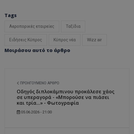
Tags
Αεροπορικές εταιρείες
Ταξίδια
Ειδήσεις Κύπρος
Κύπρος νέα
Wizz air
Μοιράσου αυτό το άρθρο
ΠΡΟΗΓΟΎΜΕΝΟ ΆΡΘΡΟ
Οδηγός διπλοκάμπινου προκάλεσε χάος
σε υπεραγορά - «Μπορούσε να πιάσει
και τρία...» - Φωτογραφία
05.06.2026 - 21:00