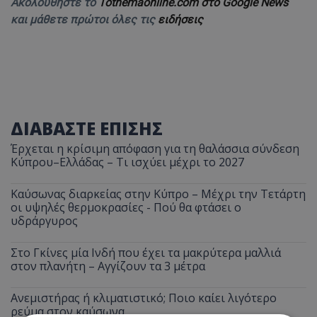
Ακολουθήστε το
Tothemaonline.com στο Google News
και μάθετε πρώτοι όλες τις
ειδήσεις
ΔΙΑΒΑΣΤΕ ΕΠΙΣΗΣ
Έρχεται η κρίσιμη απόφαση για τη θαλάσσια σύνδεση
Κύπρου–Ελλάδας – Τι ισχύει μέχρι το 2027
Καύσωνας διαρκείας στην Κύπρο – Μέχρι την Τετάρτη
οι υψηλές θερμοκρασίες - Πού θα φτάσει ο
υδράργυρος
Στο Γκίνες μία Ινδή που έχει τα μακρύτερα μαλλιά
στον πλανήτη – Αγγίζουν τα 3 μέτρα
Ανεμιστήρας ή κλιματιστικό; Ποιο καίει λιγότερο
ρεύμα στον καύσωνα