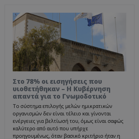
Στο 78% οι εισηγήσεις που
υιοθετήθηκαν – Η Κυβέρνηση
απαντά για το Γνωμοδοτικό
Το σύστημα επιλογής μελών ημικρατικών
οργανισμών δεν είναι τέλειο και γίνονται
ενέργειες για βελτίωσή του, όμως είναι σαφώς
καλύτερο από αυτό που υπήρχε
προηγουμένως, όταν βασικό κριτήριο ήταν η