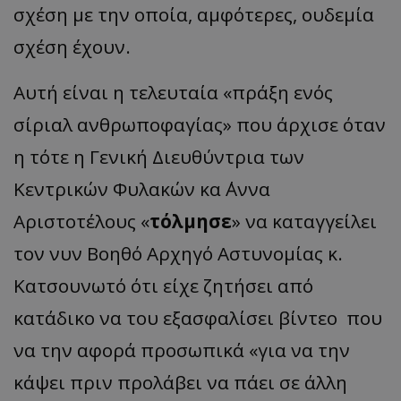
σχέση με την οποία, αμφότερες, ουδεμία
σχέση έχουν.
Αυτή είναι η τελευταία «πράξη ενός
σίριαλ ανθρωποφαγίας» που άρχισε όταν
η τότε η Γενική Διευθύντρια των
Κεντρικών Φυλακών κα ΄Αννα
Αριστοτέλους «
τόλμησε
» να καταγγείλει
τον νυν Βοηθό Αρχηγό Αστυνομίας κ.
Κατσουνωτό ότι είχε ζητήσει από
κατάδικο να του εξασφαλίσει βίντεο που
να την αφορά προσωπικά «για να την
κάψει πριν προλάβει να πάει σε άλλη