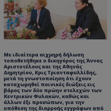
Με ιδιαίτερα αιχμηρή δήλωση
τοποθετήθηκε ο δικηγόρος της Άννας
Αριστοτέλους και της Αθηνάς
Δημητρίου, Κρις Τριανταφυλλίδης,
μετά τη γνωστοποίηση ότι έχουν
καταχωρηθεί ποινικές διώξεις εις
βάρος των δύο πρώην στελεχών των
Κεντρικών Φυλακών, καθώς και
άλλων έξι προσώπων,
για την
υπόθεση της διαρροής εγγράφων από