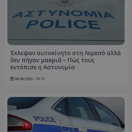
Έκλεψαν αυτοκίνητο στη Λεμεσό αλλά
usprivacy
.themasports.tothemaonline.co
δεν πήγαν μακριά – Πώς τους
εντόπισε η Αστυνομία
08.08.2026 - 10:12