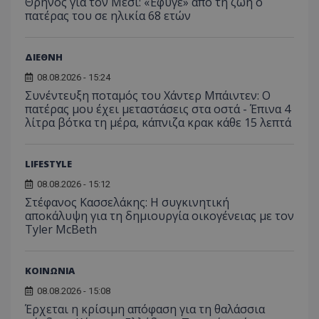
Θρήνος για τον Μέσι: «Έφυγε» από τη ζωή ο
πατέρας του σε ηλικία 68 ετών
ΔΙΕΘΝΗ
08.08.2026 - 15:24
Συνέντευξη ποταμός του Χάντερ Μπάιντεν: Ο
πατέρας μου έχει μεταστάσεις στα οστά - Έπινα 4
λίτρα βότκα τη μέρα, κάπνιζα κρακ κάθε 15 λεπτά
LIFESTYLE
08.08.2026 - 15:12
Στέφανος Κασσελάκης: Η συγκινητική
αποκάλυψη για τη δηµιουργία οικογένειας με τον
Tyler McBeth
ΚΟΙΝΩΝΙΑ
08.08.2026 - 15:08
Έρχεται η κρίσιμη απόφαση για τη θαλάσσια