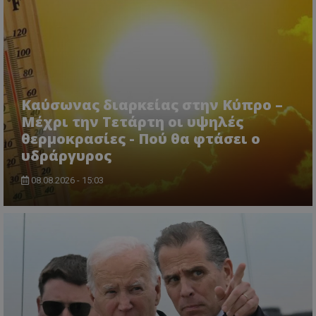
Καύσωνας διαρκείας στην Κύπρο –
Μέχρι την Τετάρτη οι υψηλές
θερμοκρασίες - Πού θα φτάσει ο
υδράργυρος
08.08.2026 - 15:03