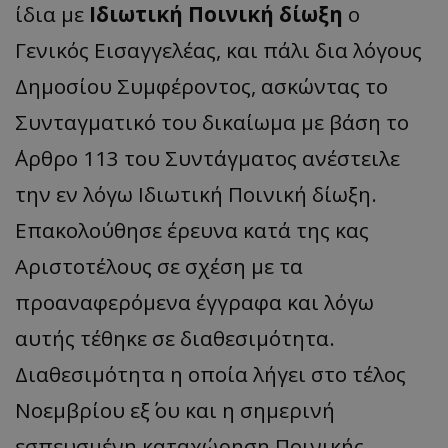
ίδια με
Ιδιωτική Ποινική δίωξη
ο
Γενικός Εισαγγελέας, και πάλι δια λόγους
Δημοσίου Συμφέροντος, ασκώντας το
Συνταγματικό του δικαίωμα με βάση το
΄Αρθρο 113 του Συντάγματος ανέστειλε
την εν λόγω Ιδιωτική Ποινική δίωξη.
Επακολούθησε έρευνα κατά της κας
Αριστοτέλους σε σχέση με τα
προαναφερόμενα έγγραφα και λόγω
αυτής τέθηκε σε διαθεσιμότητα.
Διαθεσιμότητα η οποία λήγει στο τέλος
Νοεμβρίου εξ΄ ου και η σημερινή
εσπευσμένη καταχώρηση Ποινικής