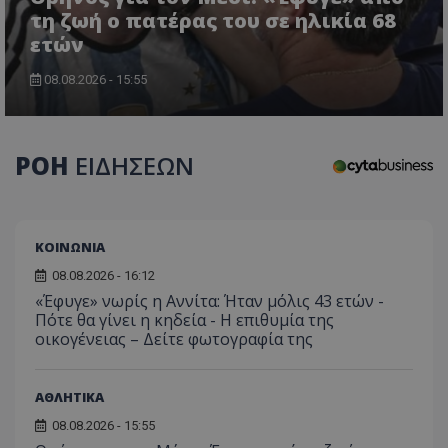
τη ζωή ο πατέρας του σε ηλικία 68
ετών
08.08.2026 - 15:55
ΡΟΗ
ΕΙΔΗΣΕΩΝ
ΚΟΙΝΩΝΙΑ
08.08.2026 - 16:12
«Έφυγε» νωρίς η Αννίτα: Ήταν μόλις 43 ετών -
Πότε θα γίνει η κηδεία - Η επιθυμία της
οικογένειας – Δείτε φωτογραφία της
ΑΘΛΗΤΙΚΑ
08.08.2026 - 15:55